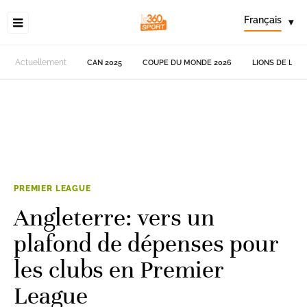
Français
▾
Actuellement
CAN 2025
COUPE DU MONDE 2026
LIONS DE L'AT
PREMIER LEAGUE
Angleterre: vers un
plafond de dépenses pour
les clubs en Premier
League