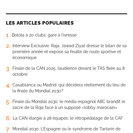
LES ARTICLES POPULAIRES
1
Botola à 20 clubs: gare à l’ivresse
2
Interview Exclusive. Raja: Jawad Ziyat dresse le bilan de sa
première année et expose sa feuille de route sportive et
économique
3
Finale de la CAN 2025: l’audience devant le TAS fixée au 8
octobre
4
Casablanca ou Madrid: qui décidera réellement du lieu de
la finale du Mondial 2030?
5
Finale du Mondial 2030: le média espagnol ABC brandit le
sacre de la Roja face à un supposé «lobby marocain»
6
La CAN élargie à 28 équipes: le rétropédalage de la CAF
7
Mondial 2030: L’Espagne ou le syndrome de Tartarin de