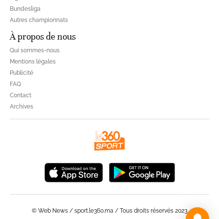
Bundesliga
Autres championnats
À propos de nous
Qui sommes-nous
Mentions légales
Publicité
FAQ
Contact
Archives
© Web News / sport.le360.ma / Tous droits réservés 2023