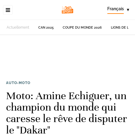
Français
▾
Actuellement
CAN 2025
COUPE DU MONDE 2026
LIONS DE L'AT
AUTO-MOTO
Moto: Amine Echiguer, un
champion du monde qui
caresse le rêve de disputer
le "Dakar"