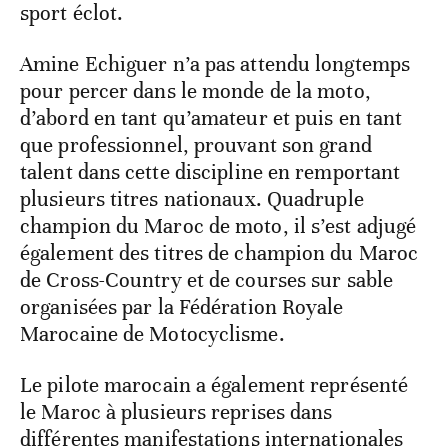
sport éclot.
Amine Echiguer n’a pas attendu longtemps
pour percer dans le monde de la moto,
d’abord en tant qu’amateur et puis en tant
que professionnel, prouvant son grand
talent dans cette discipline en remportant
plusieurs titres nationaux. Quadruple
champion du Maroc de moto, il s’est adjugé
également des titres de champion du Maroc
de Cross-Country et de courses sur sable
organisées par la Fédération Royale
Marocaine de Motocyclisme.
Le pilote marocain a également représenté
le Maroc à plusieurs reprises dans
différentes manifestations internationales