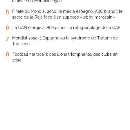
la finale du Mondial 2030?
5
Finale du Mondial 2030: le média espagnol ABC brandit le
sacre de la Roja face à un supposé «lobby marocain»
6
La CAN élargie à 28 équipes: le rétropédalage de la CAF
7
Mondial 2030: L’Espagne ou le syndrome de Tartarin de
Tarascon
8
Football marocain: des Lions triomphants, des clubs en
crise