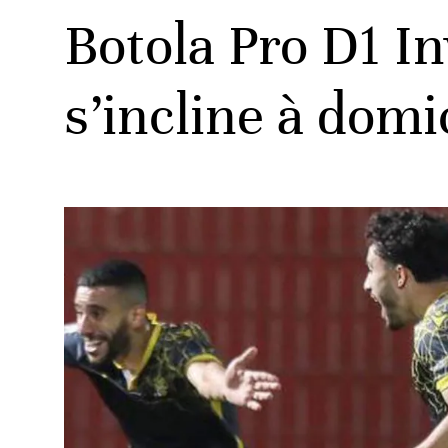
Botola Pro D1 
s’incline à domi
ats