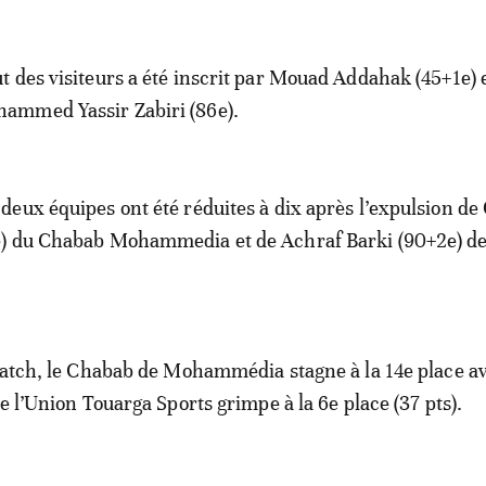
ut des visiteurs a été inscrit par Mouad Addahak (45+1e) 
ammed Yassir Zabiri (86e).
 deux équipes ont été réduites à dix après l’expulsion d
) du Chabab Mohammedia et de Achraf Barki (90+2e) de
match, le Chabab de Mohammédia stagne à la 14e place a
e l’Union Touarga Sports grimpe à la 6e place (37 pts).