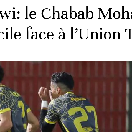
Inwi: le Chabab M
cile face à l’Union