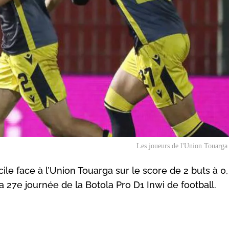
Les joueurs de l'Union Touarga
e face à l’Union Touarga sur le score de 2 buts à 0
 27e journée de la Botola Pro D1 Inwi de football.