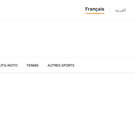
Français
|
العربية
UTO-MOTO
TENNIS
AUTRES SPORTS