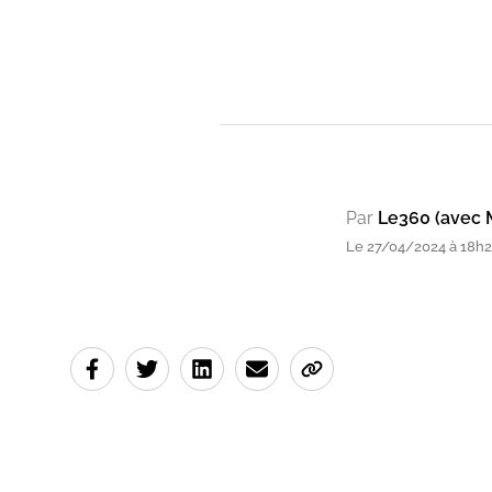
Par
Le360 (avec 
Le 27/04/2024 à 18h20