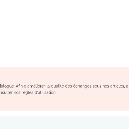
logue. Afin d'améliorer la qualité des échanges sous nos articles, a
sulter nos règles d’utilisation.