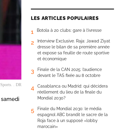
LES ARTICLES POPULAIRES
Botola à 20 clubs: gare à l’ivresse
1
Interview Exclusive. Raja: Jawad Ziyat
2
dresse le bilan de sa première année
et expose sa feuille de route sportive
et économique
Finale de la CAN 2025: l’audience
3
devant le TAS fixée au 8 octobre
 Sports. . DR
Casablanca ou Madrid: qui décidera
4
réellement du lieu de la finale du
Mondial 2030?
, samedi
Finale du Mondial 2030: le média
5
espagnol ABC brandit le sacre de la
Roja face à un supposé «lobby
marocain»