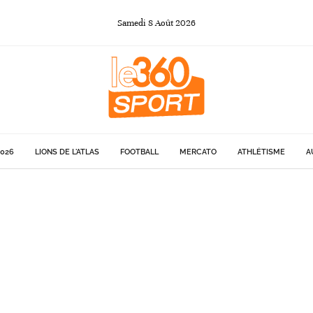
Samedi
8
Août
2026
026
LIONS DE L'ATLAS
FOOTBALL
MERCATO
ATHLÉTISME
A