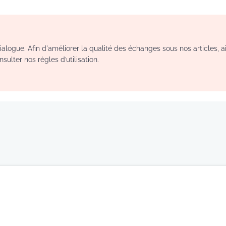
logue. Afin d'améliorer la qualité des échanges sous nos articles, a
sulter nos règles d’utilisation.