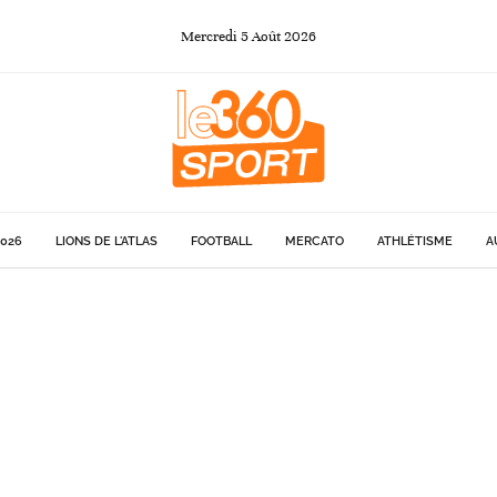
Mercredi
5
Août
2026
026
LIONS DE L'ATLAS
FOOTBALL
MERCATO
ATHLÉTISME
A