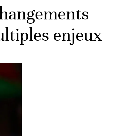
 changements
ultiples enjeux