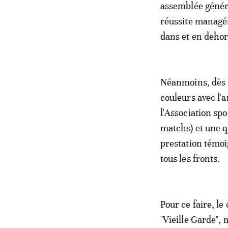
assemblée généra
réussite managéri
dans et en dehor
Néanmoins, dès l
couleurs avec l'a
l'Association spo
matchs) et une q
prestation témoig
tous les fronts.
Pour ce faire, l
"Vieille Garde",