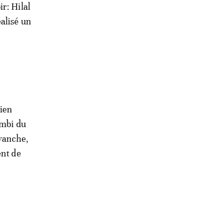
r: Hilal
alisé un
rien
umbi du
vanche,
ent de