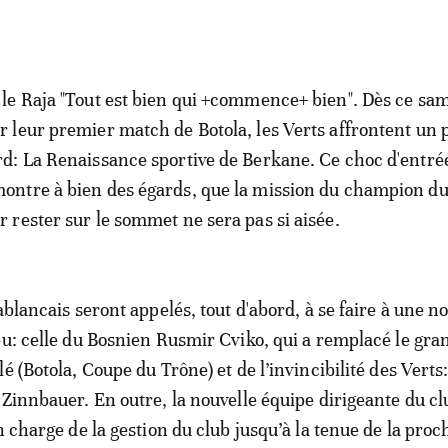
 le Raja "Tout est bien qui +commence+ bien". Dès ce sam
r leur premier match de Botola, les Verts affrontent un 
rd: La Renaissance sportive de Berkane. Ce choc d'entré
ontre à bien des égards, que la mission du champion d
r rester sur le sommet ne sera pas si aisée.
ablancais seront appelés, tout d'abord, à se faire à une n
eu: celle du Bosnien Rusmir Cviko, qui a remplacé le gra
é (Botola, Coupe du Trône) et de l’invincibilité des Verts
 Zinnbauer. En outre, la nouvelle équipe dirigeante du clu
n charge de la gestion du club jusqu’à la tenue de la pro