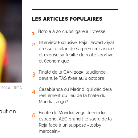
LES ARTICLES POPULAIRES
Botola à 20 clubs: gare à l’ivresse
1
Interview Exclusive. Raja: Jawad Ziyat
2
dresse le bilan de sa première année
et expose sa feuille de route sportive
et économique
Finale de la CAN 2025: l’audience
3
devant le TAS fixée au 8 octobre
t 2024.. RCA
Casablanca ou Madrid: qui décidera
4
réellement du lieu de la finale du
Mondial 2030?
out en
Finale du Mondial 2030: le média
5
espagnol ABC brandit le sacre de la
Roja face à un supposé «lobby
marocain»