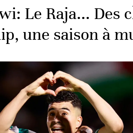
nwi: Le Raja... Des
ip, une saison à m