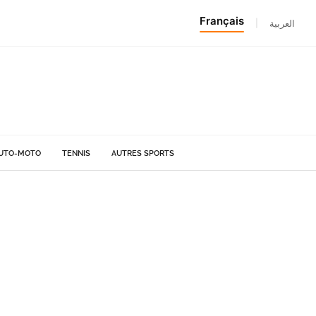
Français
|
العربية
UTO-MOTO
TENNIS
AUTRES SPORTS