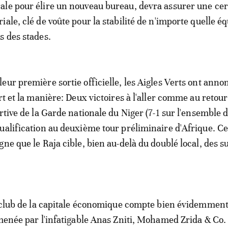
le pour élire un nouveau bureau, devra assurer une cer
ale, clé de voûte pour la stabilité de n'importe quelle é
s des stades.
eur première sortie officielle, les Aigles Verts ont anno
rt et la manière: Deux victoires à l'aller comme au retour
rtive de la Garde nationale du Niger (7-1 sur l'ensemble 
ualification au deuxième tour préliminaire d'Afrique. Ce
ne que le Raja cible, bien au-delà du doublé local, des s
e club de la capitale économique compte bien évidemment
 menée par l'infatigable Anas Zniti, Mohamed Zrida & Co. 