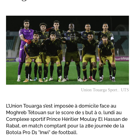
Union Touarga Sport.. UTS
L’Union Touarga s’est imposée à domicile face au
Moghreb Tétouan sur le score de 1 but à 0, lundi au
Complexe sportif Prince Héritier Moulay El Hassan de
Rabat, en match comptant pour la 28e journée de la
Botola Pro D1 "Inwi" de football.