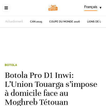
Français
▾
Actuellement
CAN 2025
COUPE DU MONDE 2026
LIONS DE L'AT
BOTOLA
Botola Pro D1 Inwi:
L’Union Touarga s’impose
à domicile face au
Moghreb Tétouan