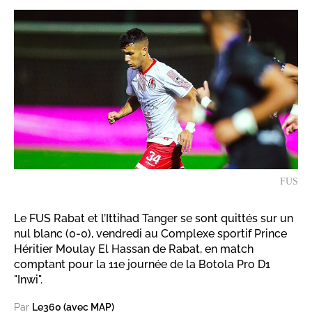
FUS
Le FUS Rabat et l’Ittihad Tanger se sont quittés sur un
nul blanc (0-0), vendredi au Complexe sportif Prince
Héritier Moulay El Hassan de Rabat, en match
comptant pour la 11e journée de la Botola Pro D1
"Inwi".
Par
Le360 (avec MAP)