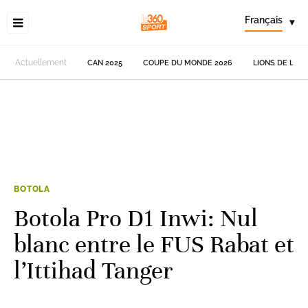
Français
▾
Actuellement
CAN 2025
COUPE DU MONDE 2026
LIONS DE L'AT
BOTOLA
Botola Pro D1 Inwi: Nul
blanc entre le FUS Rabat et
l’Ittihad Tanger