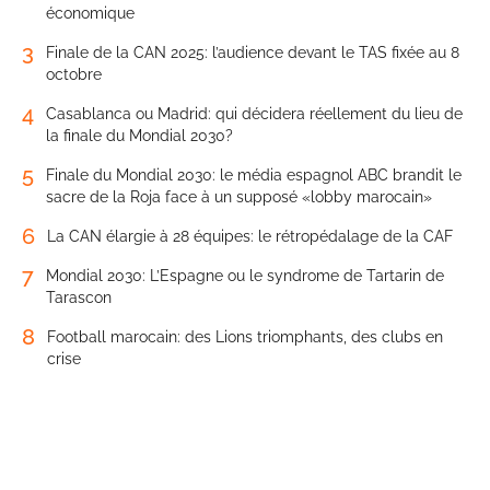
économique
3
Finale de la CAN 2025: l’audience devant le TAS fixée au 8
octobre
4
Casablanca ou Madrid: qui décidera réellement du lieu de
la finale du Mondial 2030?
5
Finale du Mondial 2030: le média espagnol ABC brandit le
sacre de la Roja face à un supposé «lobby marocain»
6
La CAN élargie à 28 équipes: le rétropédalage de la CAF
7
Mondial 2030: L’Espagne ou le syndrome de Tartarin de
Tarascon
8
Football marocain: des Lions triomphants, des clubs en
crise