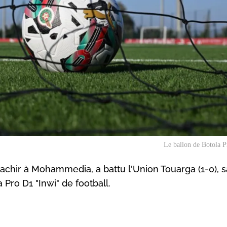
Le ballon de Botola 
Bachir à Mohammedia, a battu l'Union Touarga (1-0), 
 Pro D1 "Inwi" de football.