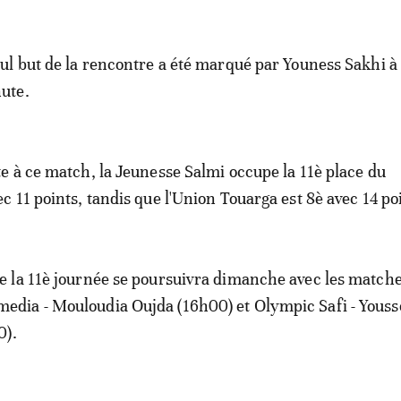
eul but de la rencontre a été marqué par Youness Sakhi à 
ute.
te à ce match, la Jeunesse Salmi occupe la 11è place du
 11 points, tandis que l'Union Touarga est 8è avec 14 po
 la 11è journée se poursuivra dimanche avec les match
ia - Mouloudia Oujda (16h00) et Olympic Safi - Youss
0).