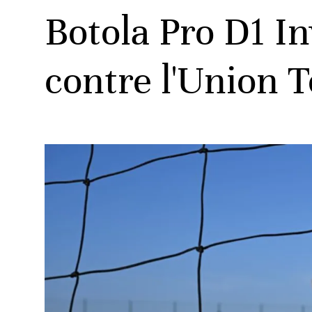
Botola Pro D1 In
contre l'Union 
ats