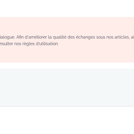
logue. Afin d'améliorer la qualité des échanges sous nos articles, a
sulter nos règles d’utilisation.