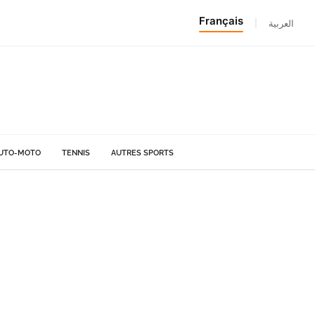
Français
|
العربية
UTO-MOTO
TENNIS
AUTRES SPORTS