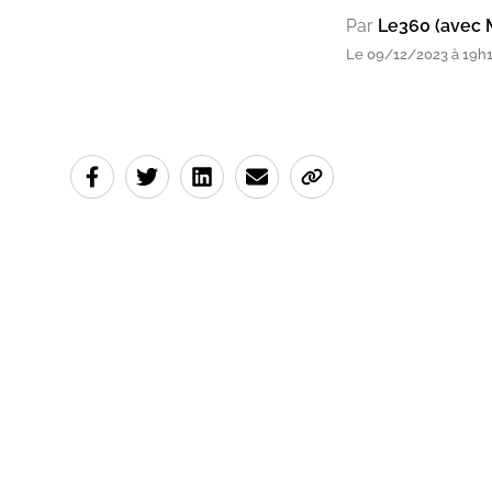
Par
Le360 (avec 
Le 09/12/2023 à 19h