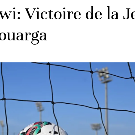
wi: Victoire de la 
Touarga