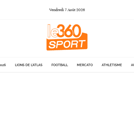
Vendredi
7
Août
2026
026
LIONS DE L'ATLAS
FOOTBALL
MERCATO
ATHLÉTISME
A