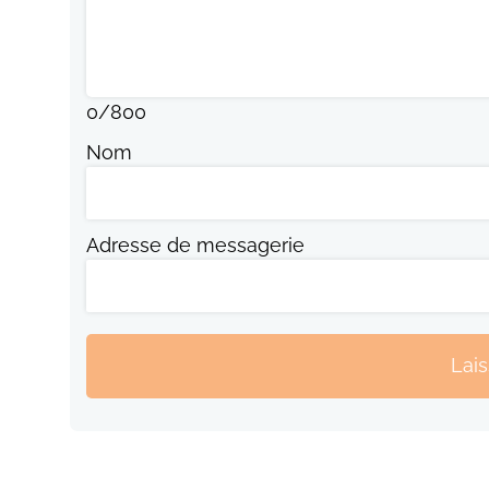
0
/
800
Nom
Adresse de messagerie
Lai