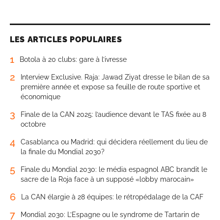
LES ARTICLES POPULAIRES
1
Botola à 20 clubs: gare à l’ivresse
2
Interview Exclusive. Raja: Jawad Ziyat dresse le bilan de sa
première année et expose sa feuille de route sportive et
économique
3
Finale de la CAN 2025: l’audience devant le TAS fixée au 8
octobre
4
Casablanca ou Madrid: qui décidera réellement du lieu de
la finale du Mondial 2030?
5
Finale du Mondial 2030: le média espagnol ABC brandit le
sacre de la Roja face à un supposé «lobby marocain»
6
La CAN élargie à 28 équipes: le rétropédalage de la CAF
7
Mondial 2030: L’Espagne ou le syndrome de Tartarin de