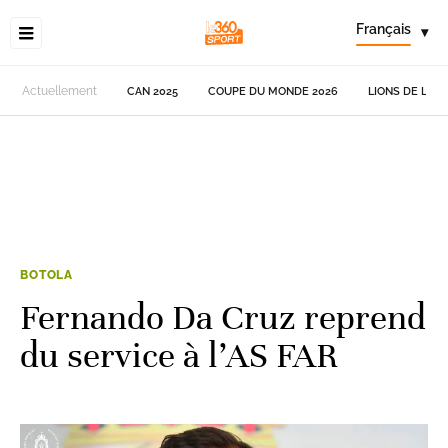
Français
▾
Actuellement
CAN 2025
COUPE DU MONDE 2026
LIONS DE L'AT
BOTOLA
Fernando Da Cruz reprend
du service à l’AS FAR