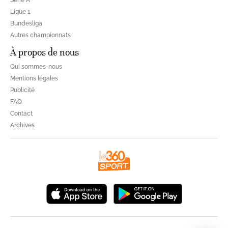
Ligue 1
Bundesliga
Autres championnats
À propos de nous
Qui sommes-nous
Mentions légales
Publicité
FAQ
Contact
Archives