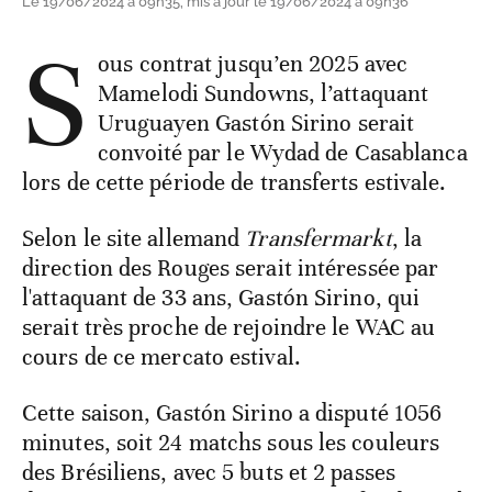
Le 19/06/2024 à 09h35, mis à jour le 19/06/2024 à 09h36
S
ous contrat jusqu’en 2025 avec
Mamelodi Sundowns, l’attaquant
Uruguayen Gastón Sirino serait
convoité par le Wydad de Casablanca
lors de cette période de transferts estivale.
Selon le site allemand
Transfermarkt
, la
direction des Rouges serait intéressée par
l'attaquant de 33 ans, Gastón Sirino, qui
serait très proche de rejoindre le WAC au
cours de ce mercato estival.
Cette saison, Gastón Sirino a disputé 1056
minutes, soit 24 matchs sous les couleurs
des Brésiliens, avec 5 buts et 2 passes