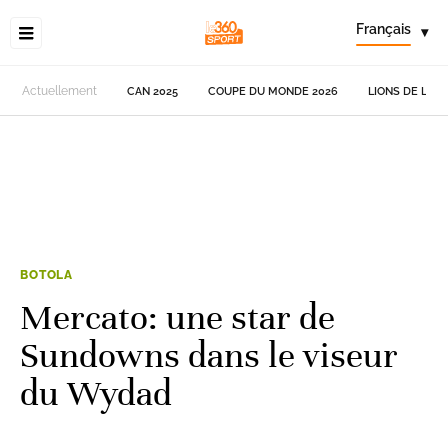
Français
▾
Actuellement
CAN 2025
COUPE DU MONDE 2026
LIONS DE L'AT
BOTOLA
Mercato: une star de
Sundowns dans le viseur
du Wydad