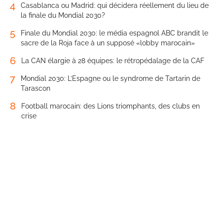
4
Casablanca ou Madrid: qui décidera réellement du lieu de
la finale du Mondial 2030?
5
Finale du Mondial 2030: le média espagnol ABC brandit le
sacre de la Roja face à un supposé «lobby marocain»
6
La CAN élargie à 28 équipes: le rétropédalage de la CAF
7
Mondial 2030: L’Espagne ou le syndrome de Tartarin de
Tarascon
8
Football marocain: des Lions triomphants, des clubs en
crise