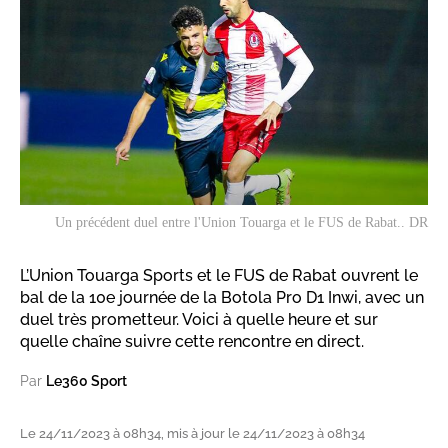
Un précédent duel entre l'Union Touarga et le FUS de Rabat.. DR
L’Union Touarga Sports et le FUS de Rabat ouvrent le
bal de la 10e journée de la Botola Pro D1 Inwi, avec un
duel très prometteur. Voici à quelle heure et sur
quelle chaîne suivre cette rencontre en direct.
Par
Le360 Sport
Le 24/11/2023 à 08h34, mis à jour le 24/11/2023 à 08h34