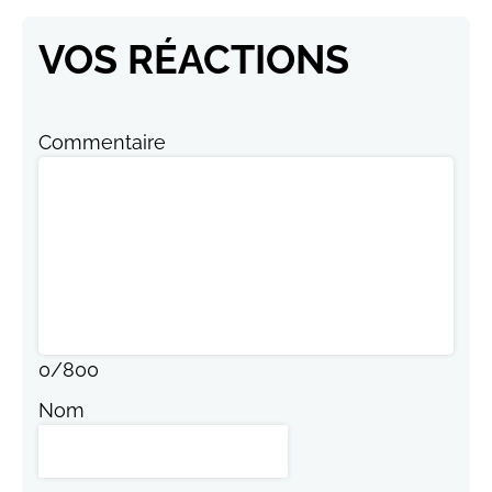
VOS RÉACTIONS
Commentaire
0
/
800
Nom