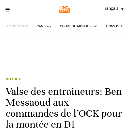
Français
▾
Actuellement
CAN 2025
COUPE DU MONDE 2026
LIONS DE L'AT
BOTOLA
Valse des entraineurs: Ben
Messaoud aux
commandes de l’OCK pour
la montée en D1