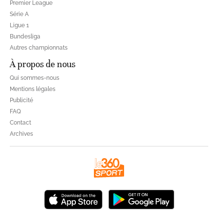
Premier League
Série A
Ligue 1
Bundesliga
Autres championnats
À propos de nous
Qui sommes-nous
Mentions légales
Publicité
FAQ
Contact
Archives