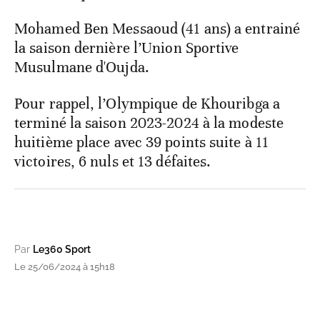
Mohamed Ben Messaoud (41 ans) a entrainé
la saison dernière l’Union Sportive
Musulmane d'Oujda.
Pour rappel, l’Olympique de Khouribga a
terminé la saison 2023-2024 à la modeste
huitième place avec 39 points suite à 11
victoires, 6 nuls et 13 défaites.
Par
Le360 Sport
Le 25/06/2024 à 15h18