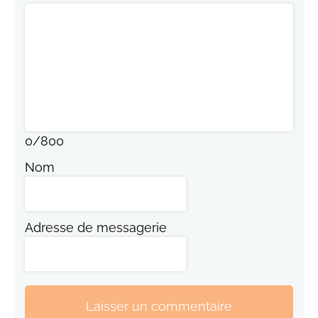
0
/
800
Nom
Adresse de messagerie
Laisser un commentaire