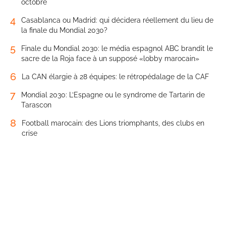
octobre
4
Casablanca ou Madrid: qui décidera réellement du lieu de
la finale du Mondial 2030?
5
Finale du Mondial 2030: le média espagnol ABC brandit le
sacre de la Roja face à un supposé «lobby marocain»
6
La CAN élargie à 28 équipes: le rétropédalage de la CAF
7
Mondial 2030: L’Espagne ou le syndrome de Tartarin de
Tarascon
8
Football marocain: des Lions triomphants, des clubs en
crise