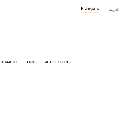
Français
|
العربية
UTO-MOTO
TENNIS
AUTRES SPORTS