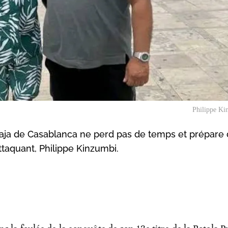
Philippe Ki
aja de Casablanca ne perd pas de temps et prépare d
ttaquant, Philippe Kinzumbi.