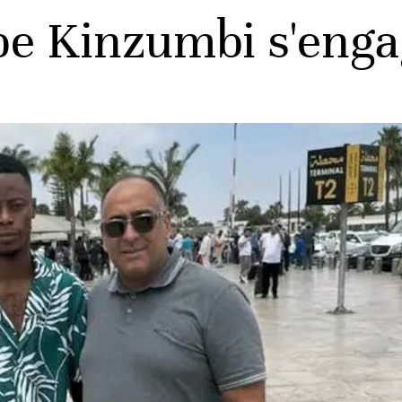
pe Kinzumbi s'engag