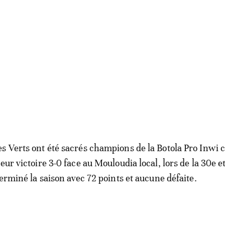
s Verts ont été sacrés champions de la Botola Pro Inwi 
eur victoire 3-0 face au Mouloudia local, lors de la 30e e
terminé la saison avec 72 points et aucune défaite.