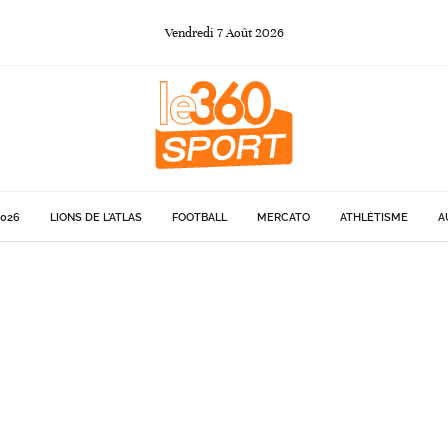
Vendredi
7
Août
2026
026
LIONS DE L'ATLAS
FOOTBALL
MERCATO
ATHLÉTISME
A