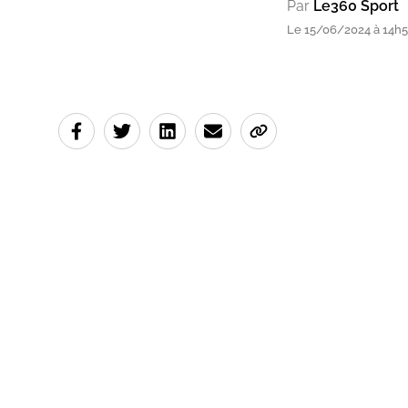
Par
Le360 Sport
Le 15/06/2024 à 14h