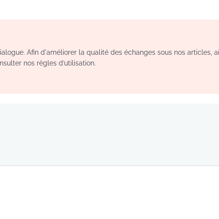
logue. Afin d'améliorer la qualité des échanges sous nos articles, a
sulter nos règles d’utilisation.