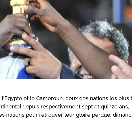
: l'Egypte et le Cameroun, deux des nations les plus t
ontinental depuis respectivement sept et quinze ans,
des nations pour retrouver leur gloire perdue, diman