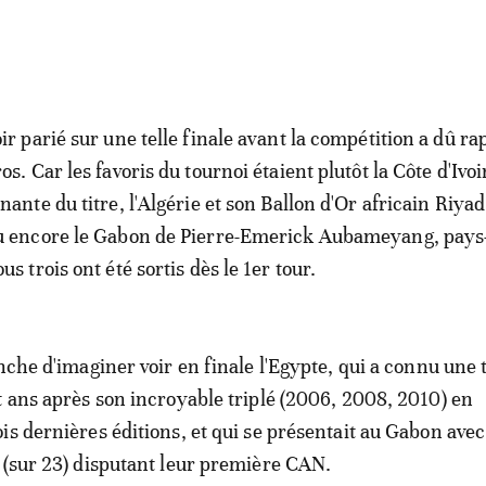
oir parié sur une telle finale avant la compétition a dû ra
os. Car les favoris du tournoi étaient plutôt la Côte d'Ivoi
enante du titre, l'Algérie et son Ballon d'Or africain Riy
u encore le Gabon de Pierre-Emerick Aubameyang, pays
us trois ont été sortis dès le 1er tour.
anche d'imaginer voir en finale l'Egypte, qui a connu une 
t ans après son incroyable triplé (2006, 2008, 2010) en
is dernières éditions, et qui se présentait au Gabon avec
 (sur 23) disputant leur première CAN.