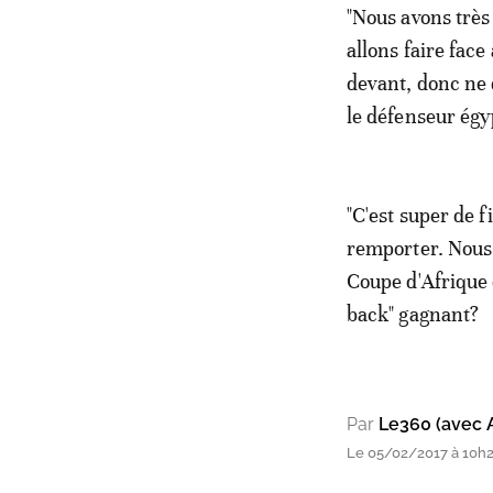
"Nous avons très
allons faire fac
devant, donc ne 
le défenseur é
"C'est super de f
remporter. Nous 
Coupe d'Afrique 
back" gagnant?
Par
Le360 (avec 
Le 05/02/2017 à 10h