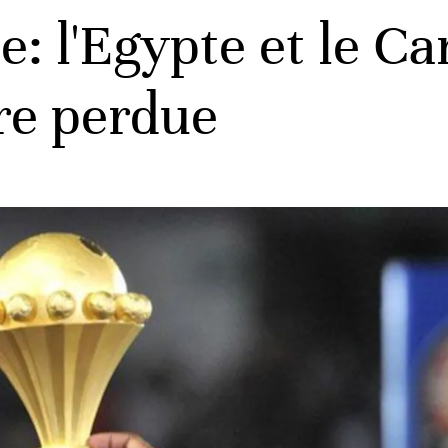
e: l'Egypte et le C
ire perdue