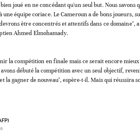
 bien joué en ne concédant qu'un seul but. Nous savons 
e à une équipe coriace. Le Cameroun a de bons joueurs, s
devrons être concentrés et attentifs dans ce domaine", a
gyptien Ahmed Elmohamady.
inir la compétition en finale mais ce serait encore mieux
avons débuté la compétition avec un seul objectif, reven
et la gagner de nouveau", espère-t-il. Mais qui réussira 
AFP)
26