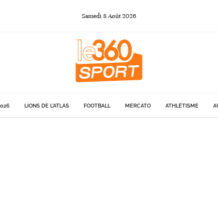
Samedi
8
Août
2026
026
LIONS DE L'ATLAS
FOOTBALL
MERCATO
ATHLÉTISME
A