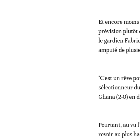
Et encore moins 
prévision plutôt
le gardien Fabric
amputé de plusie
"C'est un rêve pou
sélectionneur du
Ghana (2-0) en de
Pourtant, au vu l
revoir au plus ha