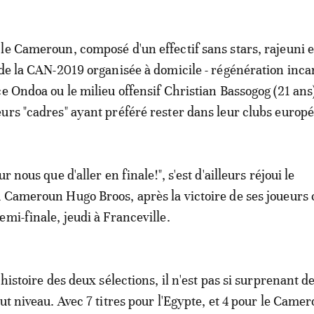
le Cameroun, composé d'un effectif sans stars, rajeuni 
 de la CAN-2019 organisée à domicile - régénération inc
e Ondoa ou le milieu offensif Christian Bassogog (21 ans) 
urs "cadres" ayant préféré rester dans leur clubs europ
r nous que d'aller en finale!", s'est d'ailleurs réjoui le
 Cameroun Hugo Broos, après la victoire de ses joueurs 
mi-finale, jeudi à Franceville.
'histoire des deux sélections, il n'est pas si surprenant de
ut niveau. Avec 7 titres pour l'Egypte, et 4 pour le Came