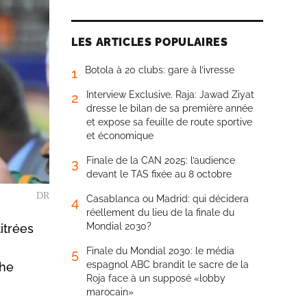
LES ARTICLES POPULAIRES
Botola à 20 clubs: gare à l’ivresse
1
Interview Exclusive. Raja: Jawad Ziyat
2
dresse le bilan de sa première année
et expose sa feuille de route sportive
et économique
Finale de la CAN 2025: l’audience
3
devant le TAS fixée au 8 octobre
DR
Casablanca ou Madrid: qui décidera
4
réellement du lieu de la finale du
Mondial 2030?
itrées
Finale du Mondial 2030: le média
5
espagnol ABC brandit le sacre de la
che
Roja face à un supposé «lobby
marocain»