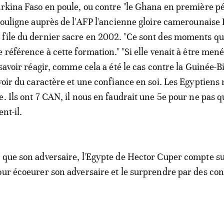
urkina Faso en poule, ou contre "le Ghana en première p
 souligne auprès de l'AFP l'ancienne gloire camerounaise 
file du dernier sacre en 2002. "Ce sont des moments qu
 référence à cette formation." "Si elle venait à être men
 savoir réagir, comme cela a été le cas contre la Guinée-B
voir du caractère et une confiance en soi. Les Egyptiens 
. Ils ont 7 CAN, il nous en faudrait une 5e pour ne pas qu
nt-il.
 que son adversaire, l'Egypte de Hector Cuper compte su
our écoeurer son adversaire et le surprendre par des con