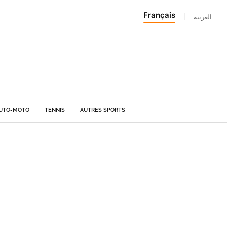
Français
|
العربية
UTO-MOTO
TENNIS
AUTRES SPORTS