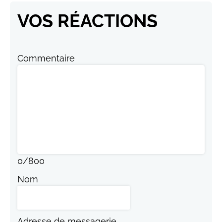
VOS RÉACTIONS
Commentaire
0
/
800
Nom
Adresse de messagerie