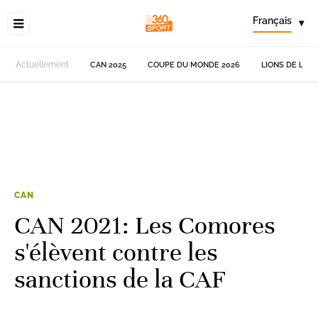
Français
▾
Actuellement
CAN 2025
COUPE DU MONDE 2026
LIONS DE L'AT
CAN
CAN 2021: Les Comores
s'élèvent contre les
sanctions de la CAF