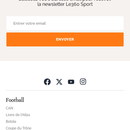
la newsletter Le360 Sport
ENVOYER
Opens in new wind
Football
CAN
Lions de l'Atlas
Botola
Coupe du Trône