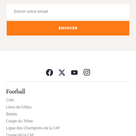
ENVOYER
Opens in new wind
Football
CAN
Lions de l'Atlas
Botola
Coupe du Trône
Ligue des Champions de la CAF
Coupe de la CAF