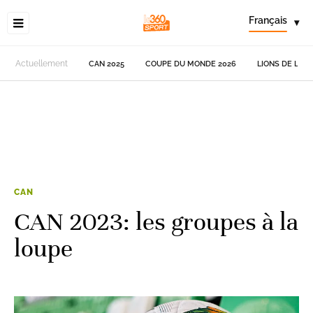
Français
▾
Actuellement
CAN 2025
COUPE DU MONDE 2026
LIONS DE L'AT
CAN
CAN 2023: les groupes à la
loupe