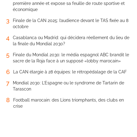
première année et expose sa feuille de route sportive et
économique
3
Finale de la CAN 2025: l’audience devant le TAS fixée au 8
octobre
4
Casablanca ou Madrid: qui décidera réellement du lieu de
la finale du Mondial 2030?
5
Finale du Mondial 2030: le média espagnol ABC brandit le
sacre de la Roja face à un supposé «lobby marocain»
6
La CAN élargie à 28 équipes: le rétropédalage de la CAF
7
Mondial 2030: L’Espagne ou le syndrome de Tartarin de
Tarascon
8
Football marocain: des Lions triomphants, des clubs en
crise