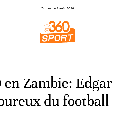
Dimanche
9
Août
2026
 en Zambie: Edgar
oureux du football