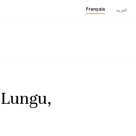
Français
|
العربية
 Lungu,