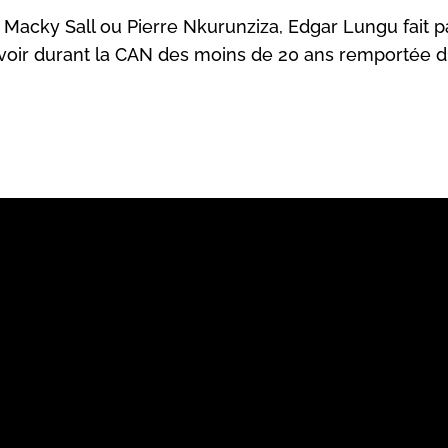
acky Sall ou Pierre Nkurunziza, Edgar Lungu fait pa
re savoir durant la CAN des moins de 20 ans remportée