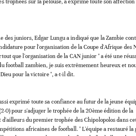
es trophées sur la pelouse, a exprimé toute son affection
e des juniors, Edgar Lungu a indiqué que la Zambie cont
ndidature pour l'organisation de la Coupe d'Afrique des 
tout que l'organisation de la CAN junior " a été une réuss
du football zambien, je suis extrêmement heureux et no
ieu pour la victoire ", a-t-il dit.
ssi exprimé toute sa confiance au futur de la jeune équi
(2-0) pour s'adjuger le trophée de la 20ème édition de la
t d'ailleurs du premier trophée des Chipolopolos dans ce
pétitions africaines de football. " L'équipe a restauré la 