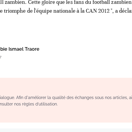
ll zambien. Cette gloire que les fans du football zambien
le triomphe de l'équipe nationale à la CAN 2012 ", a décla
ie Ismael Traore
7
logue. Afin d'améliorer la qualité des échanges sous nos articles, a
sulter nos règles d’utilisation.