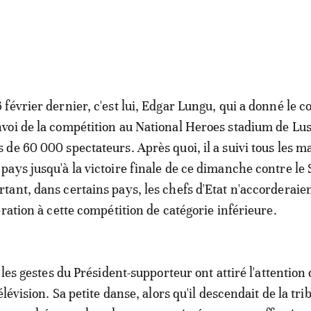
6 février dernier, c'est lui, Edgar Lungu, qui a donné le c
nvoi de la compétition au National Heroes stadium de Lu
s de 60 000 spectateurs. Après quoi, il a suivi tous les m
 pays jusqu'à la victoire finale de ce dimanche contre le
rtant, dans certains pays, les chefs d'Etat n'accorderaie
ration à cette compétition de catégorie inférieure.
 les gestes du Président-supporteur ont attiré l'attention
élévision. Sa petite danse, alors qu'il descendait de la tr