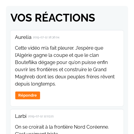
VOS RÉACTIONS
Aurelia
2019-07-12 18:36:04
Cette vidéo m’a fait pleurer. J’espère que
l’Algérie gagne la coupe et que le clan
Bouteflika dégage pour qu’on puisse enfin
ouvrir les frontières et construire le Grand
Maghreb dont les deux peuples frères rêvent
depuis longtemps.
Répondre
Larbi
2019-07-12 12:03:21
On se croirait à la frontière Nord Coréenne.