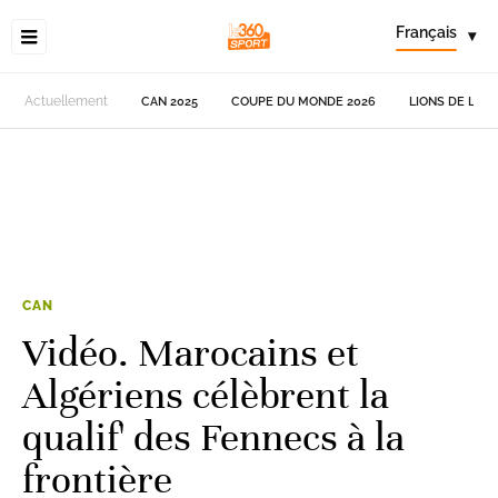
Français
▾
Actuellement
CAN 2025
COUPE DU MONDE 2026
LIONS DE L'AT
CAN
Vidéo. Marocains et
Algériens célèbrent la
qualif' des Fennecs à la
frontière