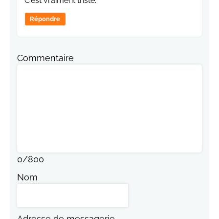
C'est vraiment triste.
Répondre
Commentaire
0
/
800
Nom
Adresse de messagerie