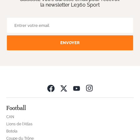
la newsletter Le360 Sport
ENVOYER
Opens in new wind
Football
CAN
Lions de l'Atlas
Botola
Coupe du Trône