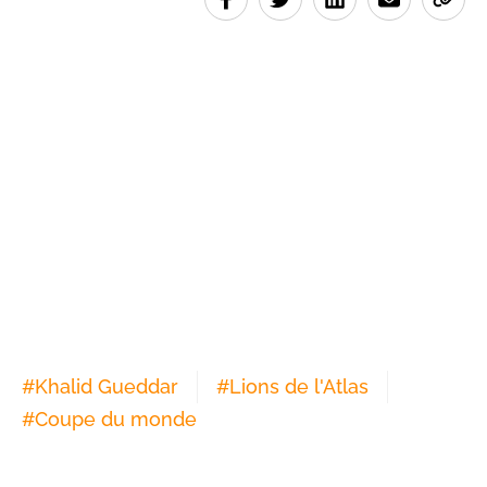
#
Khalid Gueddar
#
Lions de l'Atlas
#
Coupe du monde