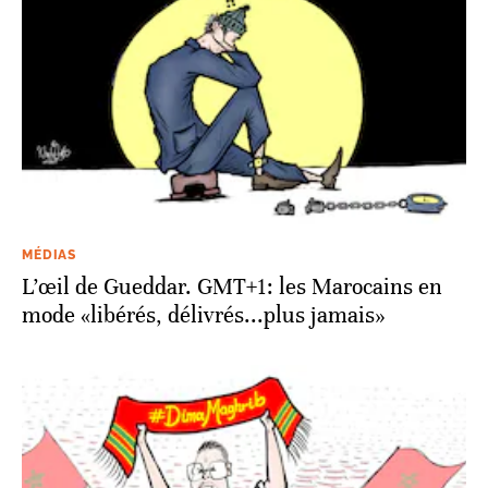
MÉDIAS
L’œil de Gueddar. GMT+1: les Marocains en
mode «libérés, délivrés...plus jamais»