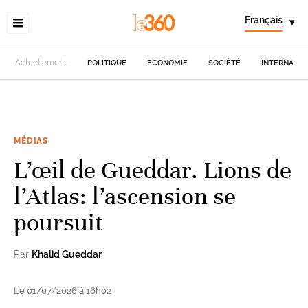
Français
▾
Actuellement
POLITIQUE
ECONOMIE
SOCIÉTÉ
INTERNATIO
MÉDIAS
L’œil de Gueddar. Lions de
l’Atlas: l’ascension se
poursuit
Par
Khalid Gueddar
Le 01/07/2026 à 16h02