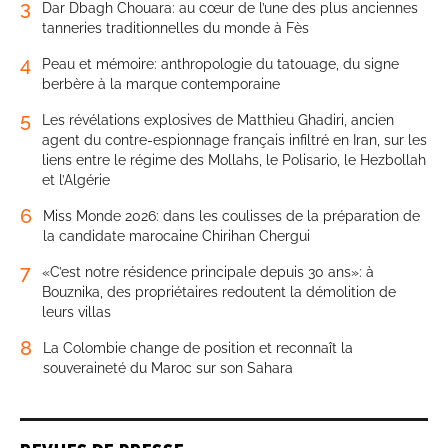
3
Dar Dbagh Chouara: au cœur de l’une des plus anciennes
tanneries traditionnelles du monde à Fès
4
Peau et mémoire: anthropologie du tatouage, du signe
berbère à la marque contemporaine
5
Les révélations explosives de Matthieu Ghadiri, ancien
agent du contre-espionnage français infiltré en Iran, sur les
liens entre le régime des Mollahs, le Polisario, le Hezbollah
et l’Algérie
6
Miss Monde 2026: dans les coulisses de la préparation de
la candidate marocaine Chirihan Chergui
7
«C’est notre résidence principale depuis 30 ans»: à
Bouznika, des propriétaires redoutent la démolition de
leurs villas
8
La Colombie change de position et reconnaît la
souveraineté du Maroc sur son Sahara