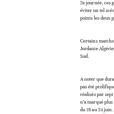
2
e
journée, ces 
éviter un tel sc
points les deux 
Certains matchs
Jordanie-Algérie
Sud.
A noter que dura
pas été prolifiq
réalisés par sep
n’a marqué plus 
du 18 au 24 juin.