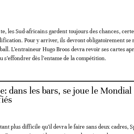
ite, les Sud-africains gardent toujours des chances, cert
fication. Pour y arriver, ils devront obligatoirement se 
tball. L’entraineur Hugo Broos devra revoir ses cartes ap
eu s’effondrer dès l’entame de la compétition.
le: dans les bars, se joue le Mondial
fiés
tant plus difficile qu’il devra le faire sans deux cadres,