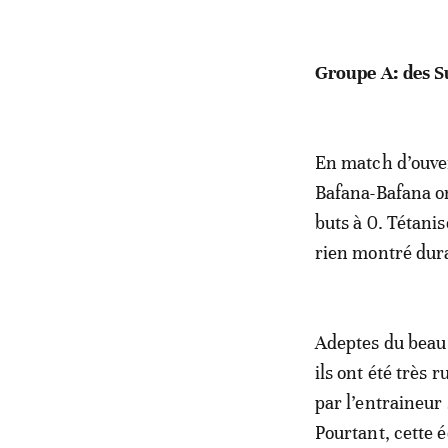
Groupe A: des S
En match d’ouver
Bafana-Bafana on
buts à 0. Tétanis
rien montré dura
Adeptes du beau 
ils ont été très
par l’entraineur
Pourtant, cette 