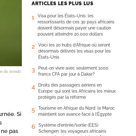
ARTICLES LES PLUS LUS
Visa pour les États-Unis: les
1
ressortissants de ces 30 pays africains
doivent désormais payer une caution
pouvant atteindre 20.000 dollars
Voici les 20 hubs d’Afrique où seront
2
désormais délivrés les visas pour les
États-Unis
Peut-on vivre avec seulement 1000
3
pe du monde.
francs CFA par jour à Dakar?
Droits des passagers aériens en
4
Europe: qui sont les Africains les mieux
protégés par la réforme
Tourisme en Afrique du Nord: le Maroc
5
urnée. Si
maintient son avance face à l’Égypte
s
Système d’entrée/sortie (EES)
6
à ne pas
Schengen: les voyageurs africains