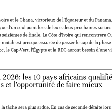
Ivoire et le Ghana, victorieux de l’Équateur et du Panama
que d’un seul point lors de leurs deux prochaines sorties
es seizièmes de finale. La Côte d’Ivoire qui rencontrera 
 match est presque assurée de passer le cap de la phase
c, le Cap-Vert, l’Égypte et la RDC auront besoin d’une vi
2026: les 10 pays africains qualifié
és et l’opportunité de faire mieux
 la tâche sera plus ardue. En cas de seconde défaite lors