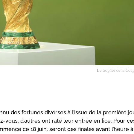
Le trophée de la Cou
u des fortunes diverses à l’issue de la première jo
z-vous, d’autres ont raté leur entrée en lice. Pour ce
mmence ce 18 juin, seront des finales avant l’heure 