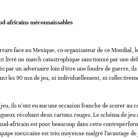
ud-africains méconnaissables
ture face au Mexique, co-organisateur de ce Mondial, l
t livré un match catastrophique sanctionné par une déf
és par un adversaire loin d’être une foudre de guerre, ils
nt les 90 mn de jeu, ni individuellement, ni collectivem
jeu, ils n’ont eu aucune occasion franche de scorer au c
 rugueux récoltant deux cartons rouges. Le schéma de jeu
 sud-africain est pour beaucoup dans cette contreperfo
équipe mexicaine est très moyenne malgré l’avantage de 