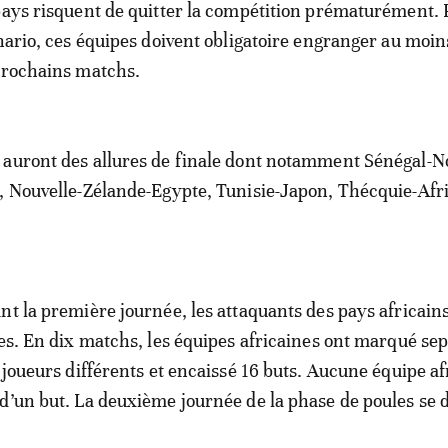
pays risquent de quitter la compétition prématurément. 
énario, ces équipes doivent obligatoire engranger au moin
prochains matchs.
 auront des allures de finale dont notamment Sénégal-N
, Nouvelle-Zélande-Egypte, Tunisie-Japon, Thécquie-Afr
nt la première journée, les attaquants des pays africains
ues. En dix matchs, les équipes africaines ont marqué sep
t joueurs différents et encaissé 16 buts. Aucune équipe af
d’un but. La deuxième journée de la phase de poules se 