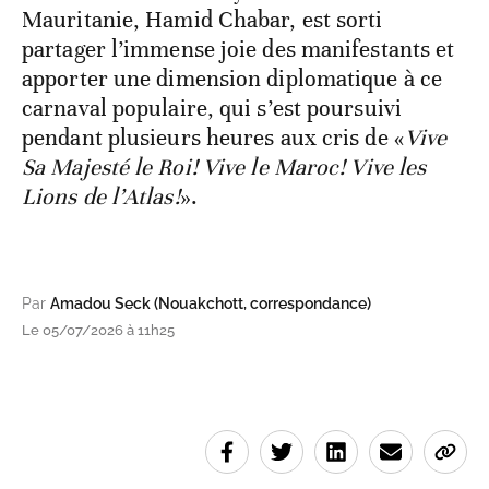
L’ambassadeur du Royaume du Maroc en
Mauritanie, Hamid Chabar, est sorti
partager l’immense joie des manifestants et
apporter une dimension diplomatique à ce
carnaval populaire, qui s’est poursuivi
pendant plusieurs heures aux cris de «
Vive
Sa Majesté le Roi! Vive le Maroc! Vive les
Lions de l’Atlas!
».
Par
Amadou Seck (Nouakchott, correspondance)
Le 05/07/2026 à 11h25