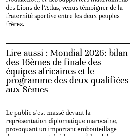
Une immense foule, composée des membres
de la diaspora marocaine, très présente à
Nouakchott, et des supporters mauritaniens
des Lions de l’Atlas, venus témoigner de la
fraternité sportive entre les deux peuples
frères.
Lire aussi :
Mondial 2026: bilan
des 16èmes de finale des
équipes africaines et le
programme des deux qualifiées
aux 8èmes
Le public s’est massé devant la