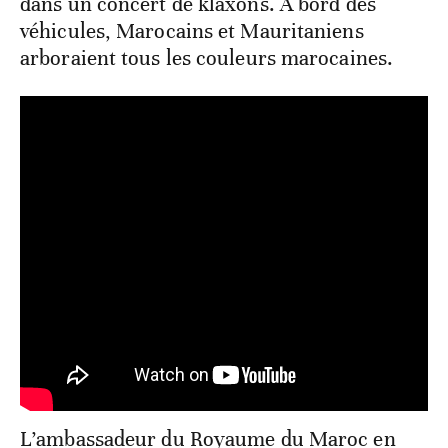
représentation diplomatique marocaine,
provoquant un important embouteillage
dans un concert de klaxons. À bord des
véhicules, Marocains et Mauritaniens
arboraient tous les couleurs marocaines.