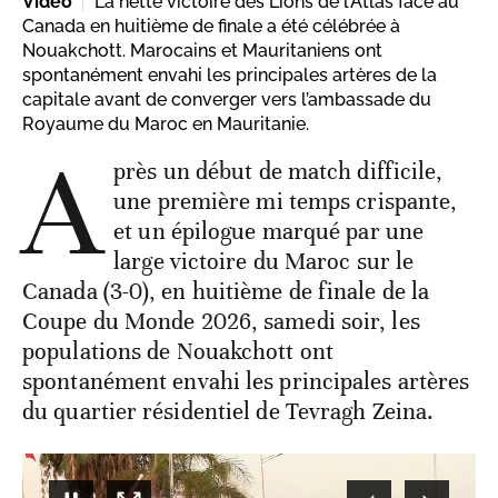
Vidéo
La nette victoire des Lions de l’Atlas face au
Canada en huitième de finale a été célébrée à
Nouakchott. Marocains et Mauritaniens ont
spontanément envahi les principales artères de la
capitale avant de converger vers l’ambassade du
Royaume du Maroc en Mauritanie.
A
près un début de match difficile,
une première mi temps crispante,
et un épilogue marqué par une
large victoire du Maroc sur le
Canada (3-0), en huitième de finale de la
Coupe du Monde 2026, samedi soir, les
populations de Nouakchott ont
spontanément envahi les principales artères
du quartier résidentiel de Tevragh Zeina.