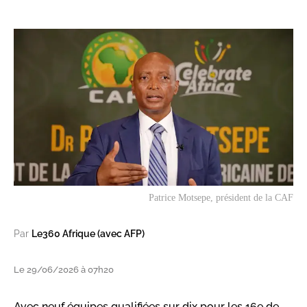
Patrice Motsepe, président de la CAF
Par
Le360 Afrique (avec AFP)
Le 29/06/2026 à 07h20
Avec neuf équipes qualifiées sur dix pour les 16e de