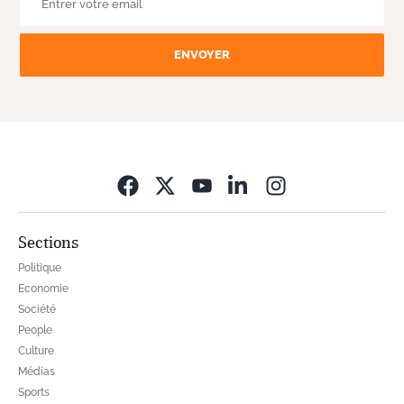
ENVOYER
Opens in new wi
Sections
Politique
Economie
Société
People
Culture
Médias
Sports