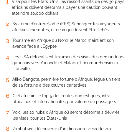
1
Visa pour les États-Unis: les ressortissants de ces 30 pays
africains doivent désormais payer une caution pouvant
atteindre 20.000 dollars
2
Système d’entrée/sortie (EES) Schengen: les voyageurs
africains exemptés, et ceux qui doivent être fichés
3
Tourisme en Afrique du Nord: le Maroc maintient son
avance face à l’Égypte
4
Les USA délocalisent l’examen des visas des demandeurs
gabonais vers Yaoundé et Malabo, l’incompréhension à
Libreville
5
Aliko Dangote, première fortune d’Afrique, lègue un tiers
de sa fortune à des œuvres caritatives
6
Ciel africain: le top 5 des routes domestiques, intra-
africaines et internationales par volume de passagers
7
Voici les 20 hubs d’Afrique où seront désormais délivrés
les visas pour les États-Unis
8
Zimbabwe: découverte d’un dinosaure vieux de 210