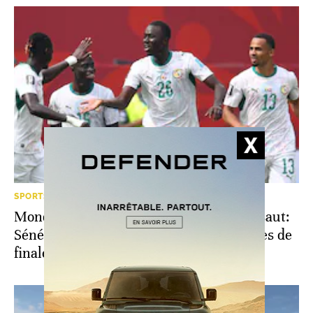
SPORTS
Mondial 2026. Crise, polémiques et sursaut:
Sénégal, le miraculé qualifié pour les 16es de
finale