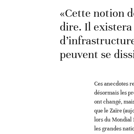
«Cette notion d
dire. Il exister
d’infrastructure
peuvent se diss
Ces anecdotes re
désormais les pr
ont changé, mais
que le Zaïre (au
lors du Mondial 1
les grandes nation