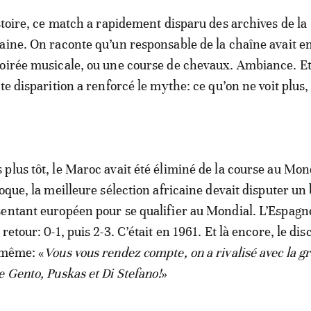
istoire, ce match a rapidement disparu des archives de la
aine. On raconte qu’un responsable de la chaîne avait e
oirée musicale, ou une course de chevaux. Ambiance. Et
te disparition a renforcé le mythe: ce qu’on ne voit plus,
plus tôt, le Maroc avait été éliminé de la course au Mon
oque, la meilleure sélection africaine devait disputer un
entant européen pour se qualifier au Mondial. L’Espagn
retour: 0-1, puis 2-3. C’était en 1961. Et là encore, le dis
 même: «
Vous vous rendez compte, on a rivalisé avec la g
e Gento, Puskas et Di Stefano!
»