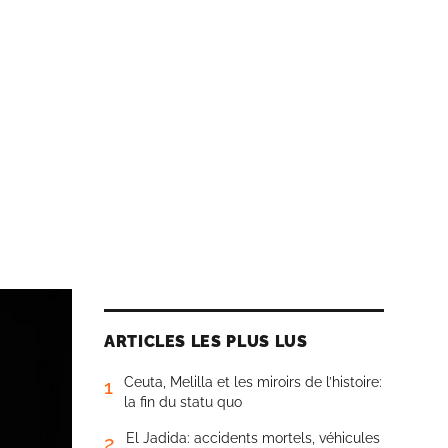
ARTICLES LES PLUS LUS
Ceuta, Melilla et les miroirs de l’histoire:
1
la fin du statu quo
El Jadida: accidents mortels, véhicules
2