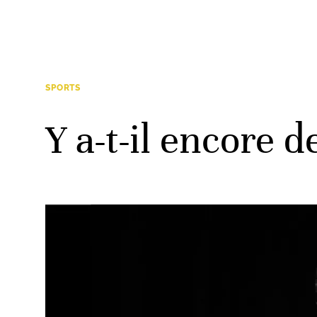
SPORTS
Y a-t-il encore d