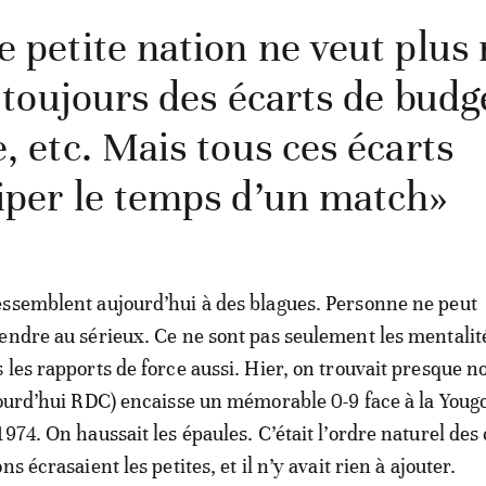
e petite nation ne veut plus 
a toujours des écarts de budg
, etc. Mais tous ces écarts
iper le temps d’un match»
ssemblent aujourd’hui à des blagues. Personne ne peut
endre au sérieux. Ce ne sont pas seulement les mentalit
 les rapports de force aussi. Hier, on trouvait presque 
jourd’hui RDC) encaisse un mémorable 0-9 face à la Youg
974. On haussait les épaules. C’était l’ordre naturel des
s écrasaient les petites, et il n’y avait rien à ajouter.