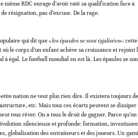
te même RDC enrage d’avoir raté sa qualification face à
 de résignation, pas d’excuse. De la rage.
populaire qui dit que «
les épaules se sont égalisées
»: cett
 où le corps d’un enfant achève sa croissance et rejoint
al à égal. Le football mondial en est là. Les épaules se son
etite nation ne veut plus rien dire. Il existera toujours d
astructure, etc. Mais tous ces écarts peuvent se dissiper
eut tous rêver. On a tous le droit de gagner. Parce qu’on
révolution silencieuse et profonde: formation, investisse
s, globalisation des entraîneurs et des joueurs. Un gam