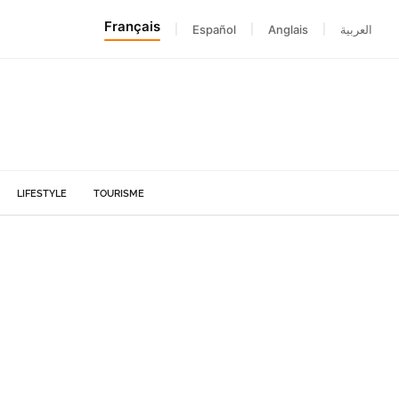
Français
|
Español
|
Anglais
|
العربية
LIFESTYLE
TOURISME