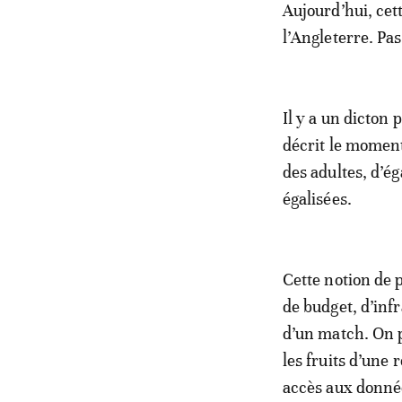
Aujourd’hui, cet
l’Angleterre. Pas
Il y a un dicton 
décrit le moment
des adultes, d’ég
égalisées.
Cette notion de p
de budget, d’infr
d’un match. On p
les fruits d’une 
accès aux donnée