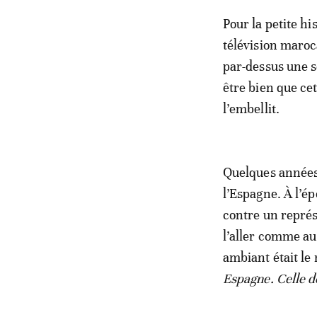
Pour la petite h
télévision maroc
par-dessus une s
être bien que cet
l’embellit.
Quelques années 
l’Espagne. À l’ép
contre un représ
l’aller comme au 
ambiant était le
Espagne. Celle d