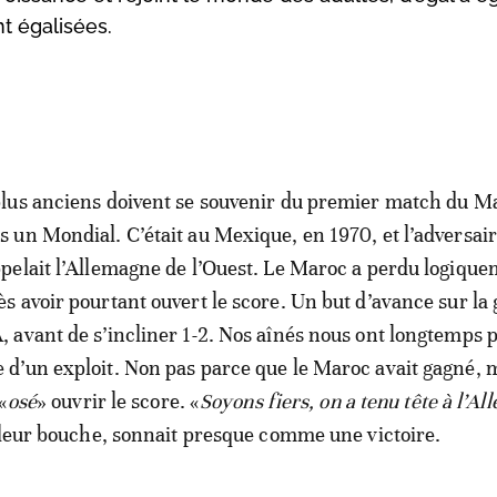
nt égalisées.
plus anciens doivent se souvenir du premier match du M
s un Mondial. C’était au Mexique, en 1970, et l’adversai
ppelait l’Allemagne de l’Ouest. Le Maroc a perdu logique
ès avoir pourtant ouvert le score. Un but d’avance sur la
, avant de s’incliner 1-2. Nos aînés nous ont longtemps p
d’un exploit. Non pas parce que le Maroc avait gagné, 
«
osé
» ouvrir le score. «
Soyons fiers, on a tenu tête à l’A
 leur bouche, sonnait presque comme une victoire.