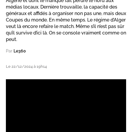
Algérie et dont le manque fait perdre le nord aux
médias locaux. Dernière trouvaille, la capacité des
généraux et affidés à organiser non pas une, mais deux
Coupes du monde. En même temps. Le régime d’Alger
veut là encore refaire le match. Même s’il n’est pas sûr
qu’il survive d’ici là. On se console vraiment comme on
peut.
Par
Le360
Le 22/12/2024 à 19h14