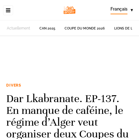
Français
▾
Actuellement
CAN 2025
COUPE DU MONDE 2026
LIONS DE L'AT
DIVERS
Dar Lkabranate. EP-137.
En manque de caféine, le
régime d’Alger veut
organiser deux Coupes du