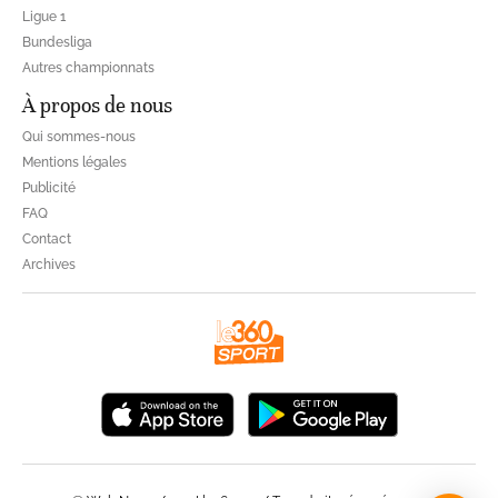
Ligue 1
Bundesliga
Autres championnats
À propos de nous
Qui sommes-nous
Mentions légales
Publicité
FAQ
Contact
Archives