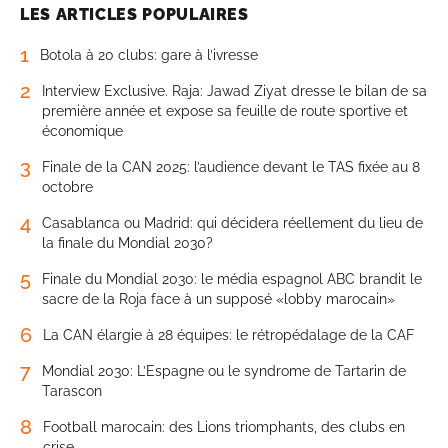
LES ARTICLES POPULAIRES
1
Botola à 20 clubs: gare à l’ivresse
2
Interview Exclusive. Raja: Jawad Ziyat dresse le bilan de sa
première année et expose sa feuille de route sportive et
économique
3
Finale de la CAN 2025: l’audience devant le TAS fixée au 8
octobre
4
Casablanca ou Madrid: qui décidera réellement du lieu de
la finale du Mondial 2030?
5
Finale du Mondial 2030: le média espagnol ABC brandit le
sacre de la Roja face à un supposé «lobby marocain»
6
La CAN élargie à 28 équipes: le rétropédalage de la CAF
7
Mondial 2030: L’Espagne ou le syndrome de Tartarin de
Tarascon
8
Football marocain: des Lions triomphants, des clubs en
crise