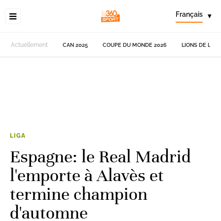
Français
▾
Actuellement
CAN 2025
COUPE DU MONDE 2026
LIONS DE L'AT
LIGA
Espagne: le Real Madrid
l'emporte à Alavès et
termine champion
d'automne