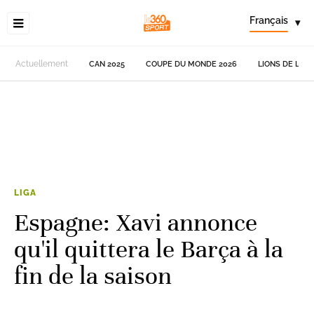
Français
▾
Actuellement
CAN 2025
COUPE DU MONDE 2026
LIONS DE L'AT
LIGA
Espagne: Xavi annonce
qu'il quittera le Barça à la
fin de la saison