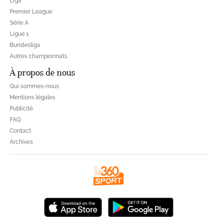
Liga
Premier League
Série A
Ligue 1
Bundesliga
Autres championnats
À propos de nous
Qui sommes-nous
Mentions légales
Publicité
FAQ
Contact
Archives