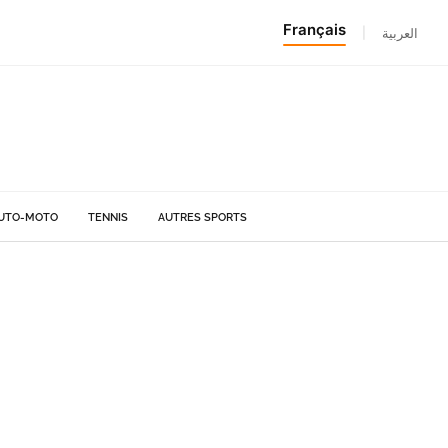
Français
|
العربية
UTO-MOTO
TENNIS
AUTRES SPORTS