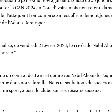
électionné par Walid Regragui dans la liste de 55 joueur
puter la CAN 2024 en Côte d’Ivoire mais non retenu dans 
ale, l’attaquant franco-marocain est officiellement joueu
c de l’Adana Demirspor.
cialisé, ce vendredi 2 février 2024, l’arrivée de Nabil Ali
Havre AC.
né un contrat de 3 ans et demi avec Nabil Alioui de l’équ
nue dans notre famille. Nous te souhaitons du succès a
mirspor», a écrit le clubd sur ses réseaux sociaux.