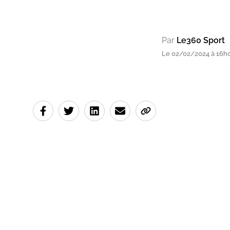
Par
Le360 Sport
Le 02/02/2024 à 16h