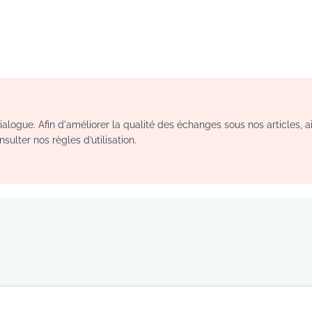
logue. Afin d'améliorer la qualité des échanges sous nos articles, a
sulter nos règles d’utilisation.