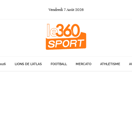
Vendredi
7
Août
2026
026
LIONS DE L'ATLAS
FOOTBALL
MERCATO
ATHLÉTISME
A