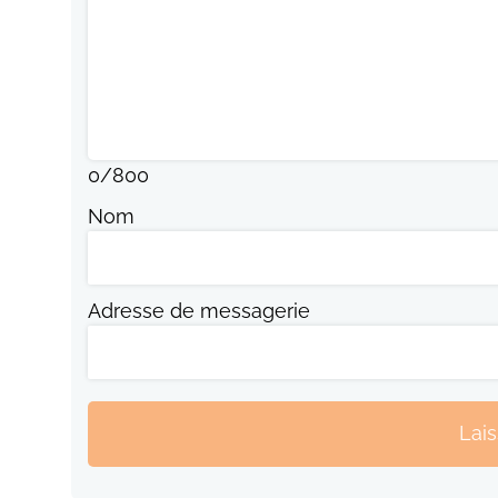
0
/
800
Nom
Adresse de messagerie
Lai