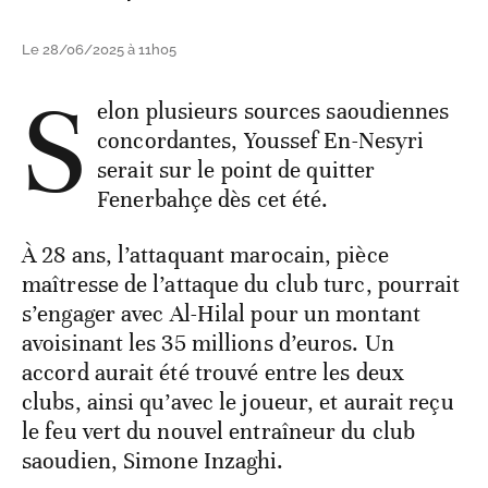
Le 28/06/2025 à 11h05
S
elon plusieurs sources saoudiennes
concordantes, Youssef En-Nesyri
serait sur le point de quitter
Fenerbahçe dès cet été.
À 28 ans, l’attaquant marocain, pièce
maîtresse de l’attaque du club turc, pourrait
s’engager avec Al-Hilal pour un montant
avoisinant les 35 millions d’euros. Un
accord aurait été trouvé entre les deux
clubs, ainsi qu’avec le joueur, et aurait reçu
le feu vert du nouvel entraîneur du club
saoudien, Simone Inzaghi.