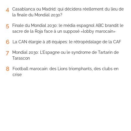
4
Casablanca ou Madrid: qui décidera réellement du lieu de
la finale du Mondial 2030?
5
Finale du Mondial 2030: le média espagnol ABC brandit le
sacre de la Roja face à un supposé «lobby marocain»
6
La CAN élargie à 28 équipes: le rétropédalage de la CAF
7
Mondial 2030: L’Espagne ou le syndrome de Tartarin de
Tarascon
8
Football marocain: des Lions triomphants, des clubs en
crise