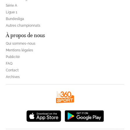
Série A
Ligue 1
Bundesliga
Autres championnats
À propos de nous
Qui sommes-nous
Mentions légales
Publicité
FAQ
Contact
Archives