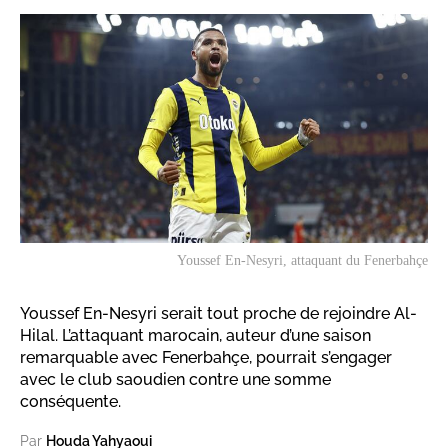
Youssef En-Nesyri, attaquant du Fenerbahçe
Youssef En-Nesyri serait tout proche de rejoindre Al-
Hilal. L’attaquant marocain, auteur d’une saison
remarquable avec Fenerbahçe, pourrait s’engager
avec le club saoudien contre une somme
conséquente.
Par
Houda Yahyaoui