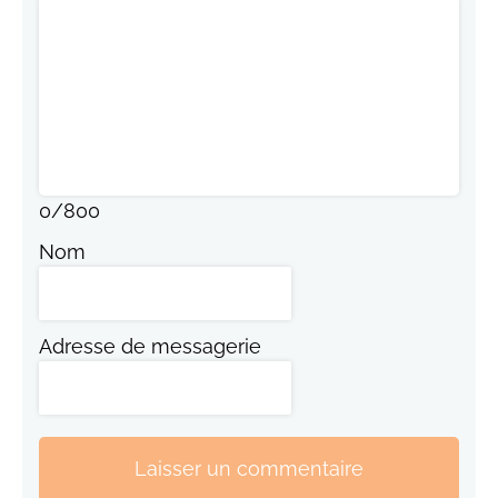
0
/
800
Nom
Adresse de messagerie
Laisser un commentaire