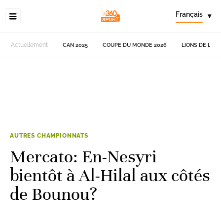
Français
▾
Actuellement
CAN 2025
COUPE DU MONDE 2026
LIONS DE L'AT
AUTRES CHAMPIONNATS
Mercato: En-Nesyri
bientôt à Al-Hilal aux côtés
de Bounou?