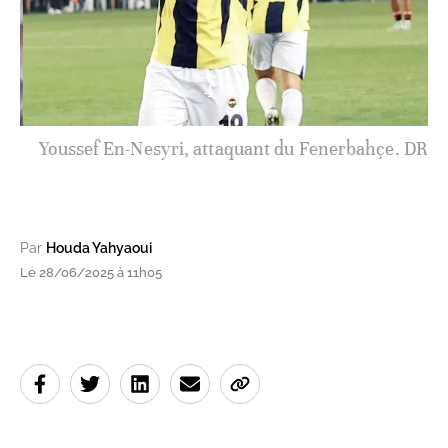
4
/
12
Youssef En-Nesyri, attaquant du Fenerbahçe. DR
Par
Houda Yahyaoui
Le 28/06/2025 à 11h05