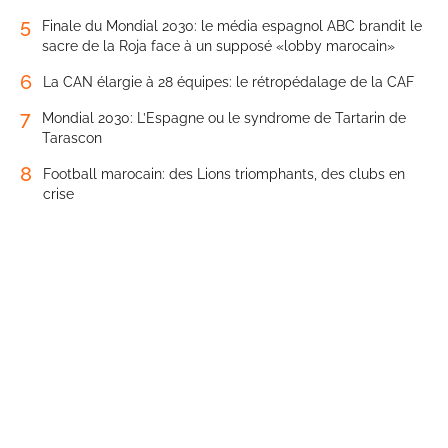
5
Finale du Mondial 2030: le média espagnol ABC brandit le
sacre de la Roja face à un supposé «lobby marocain»
6
La CAN élargie à 28 équipes: le rétropédalage de la CAF
7
Mondial 2030: L’Espagne ou le syndrome de Tartarin de
Tarascon
8
Football marocain: des Lions triomphants, des clubs en
crise