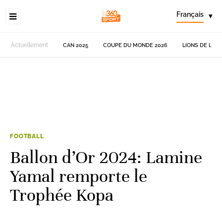
Français
▾
Actuellement
CAN 2025
COUPE DU MONDE 2026
LIONS DE L'AT
FOOTBALL
Ballon d’Or 2024: Lamine
Yamal remporte le
Trophée Kopa