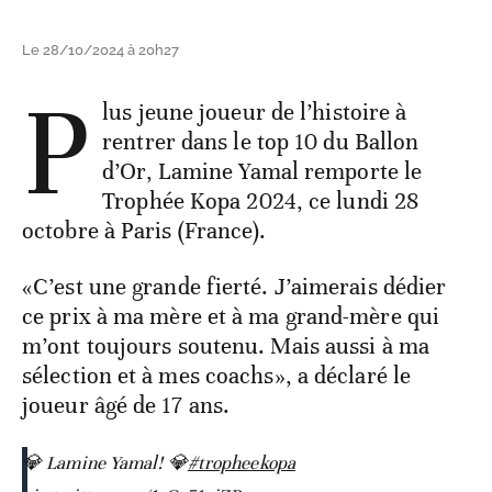
Le 28/10/2024 à 20h27
P
lus jeune joueur de l’histoire à
rentrer dans le top 10 du Ballon
d’Or, Lamine Yamal remporte le
Trophée Kopa 2024, ce lundi 28
octobre à Paris (France).
«C’est une grande fierté. J’aimerais dédier
ce prix à ma mère et à ma grand-mère qui
m’ont toujours soutenu. Mais aussi à ma
sélection et à mes coachs», a déclaré le
joueur âgé de 17 ans.
💎 Lamine Yamal! 💎
#tropheekopa