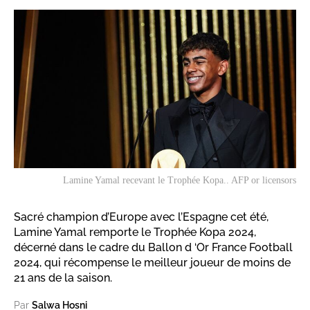
Lamine Yamal recevant le Trophée Kopa.. AFP or licensors
Sacré champion d’Europe avec l’Espagne cet été,
Lamine Yamal remporte le Trophée Kopa 2024,
décerné dans le cadre du Ballon d ‘Or France Football
2024, qui récompense le meilleur joueur de moins de
21 ans de la saison.
Par
Salwa Hosni