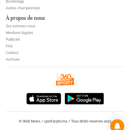
Bundesliga
Autres championnats
À propos de nous
Qui sommes-nous
Mentions légales
Publicité
FAQ
Contact
Archives
© Web News / sport.le360.ma / Tous droits réservés 2023