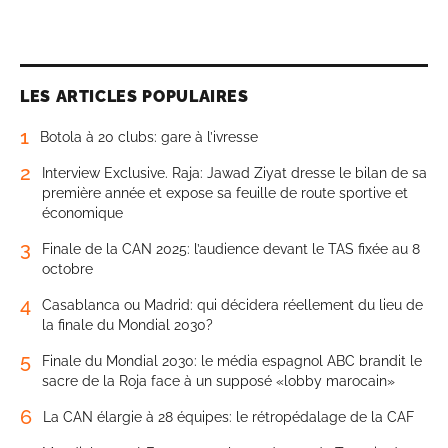
LES ARTICLES POPULAIRES
1
Botola à 20 clubs: gare à l’ivresse
2
Interview Exclusive. Raja: Jawad Ziyat dresse le bilan de sa
première année et expose sa feuille de route sportive et
économique
3
Finale de la CAN 2025: l’audience devant le TAS fixée au 8
octobre
4
Casablanca ou Madrid: qui décidera réellement du lieu de
la finale du Mondial 2030?
5
Finale du Mondial 2030: le média espagnol ABC brandit le
sacre de la Roja face à un supposé «lobby marocain»
6
La CAN élargie à 28 équipes: le rétropédalage de la CAF