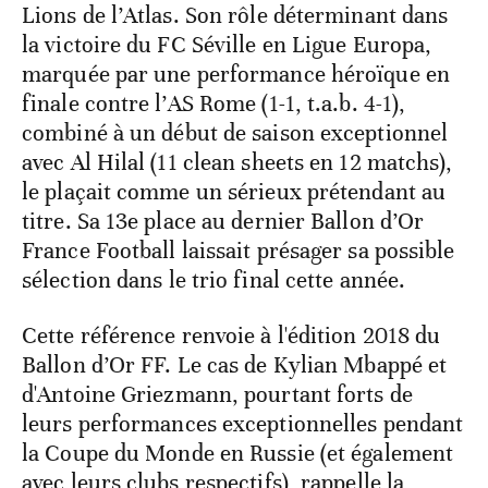
Lions de l’Atlas. Son rôle déterminant dans
la victoire du FC Séville en Ligue Europa,
marquée par une performance héroïque en
finale contre l’AS Rome (1-1, t.a.b. 4-1),
combiné à un début de saison exceptionnel
avec Al Hilal (11 clean sheets en 12 matchs),
le plaçait comme un sérieux prétendant au
titre. Sa 13e place au dernier Ballon d’Or
France Football laissait présager sa possible
sélection dans le trio final cette année.
Cette référence renvoie à l'édition 2018 du
Ballon d’Or FF. Le cas de Kylian Mbappé et
d'Antoine Griezmann, pourtant forts de
leurs performances exceptionnelles pendant
la Coupe du Monde en Russie (et également
avec leurs clubs respectifs), rappelle la