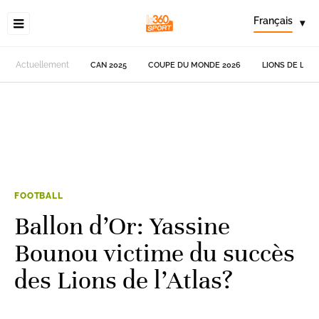
Français
▾
Actuellement
CAN 2025
COUPE DU MONDE 2026
LIONS DE L'AT
FOOTBALL
Ballon d’Or: Yassine
Bounou victime du succès
des Lions de l’Atlas?