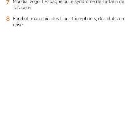
7
Mondial 2030: L’Espagne ou le syndrome de Tartarin de
Tarascon
8
Football marocain: des Lions triomphants, des clubs en
crise