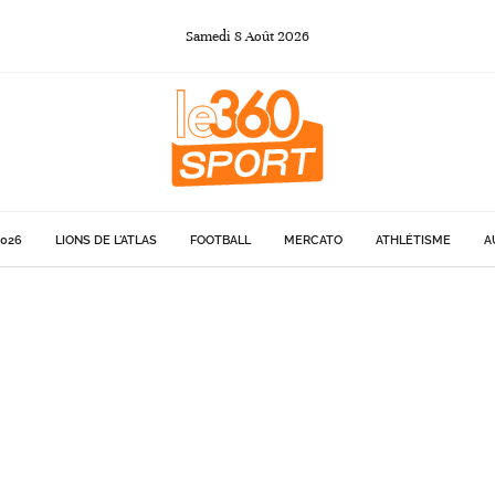
Samedi
8
Août
2026
026
LIONS DE L'ATLAS
FOOTBALL
MERCATO
ATHLÉTISME
A