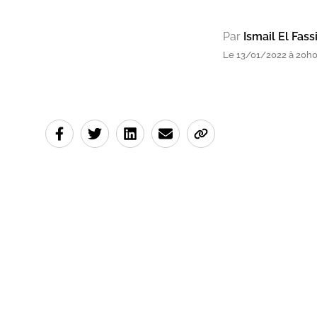
Par
Ismail El Fass
Le 13/01/2022 à 20h02