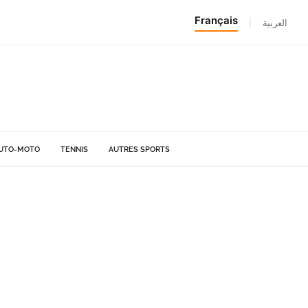
Français
|
العربية
UTO-MOTO
TENNIS
AUTRES SPORTS