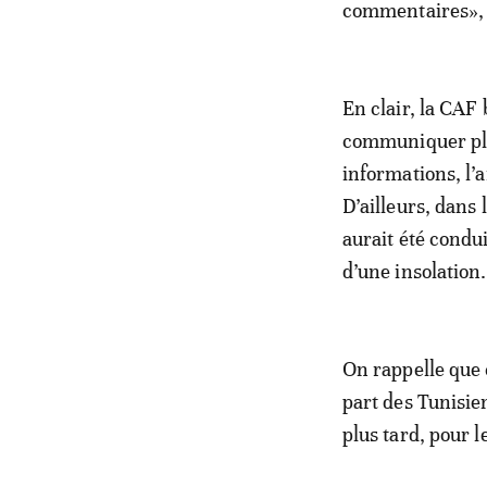
commentaires», i
En clair, la CAF
communiquer plu
informations, l’
D’ailleurs, dans 
aurait été condu
d’une insolation.
On rappelle que 
part des Tunisie
plus tard, pour 