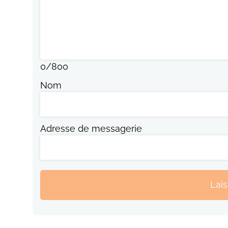
0
/
800
Nom
Adresse de messagerie
Lai