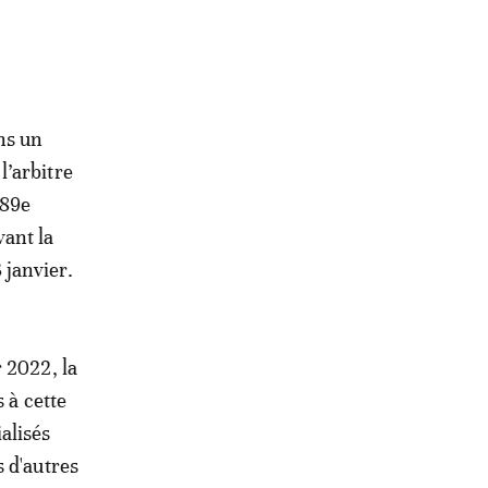
ns un
l’arbitre
 89e
vant la
 janvier.
 2022, la
 à cette
alisés
 d'autres