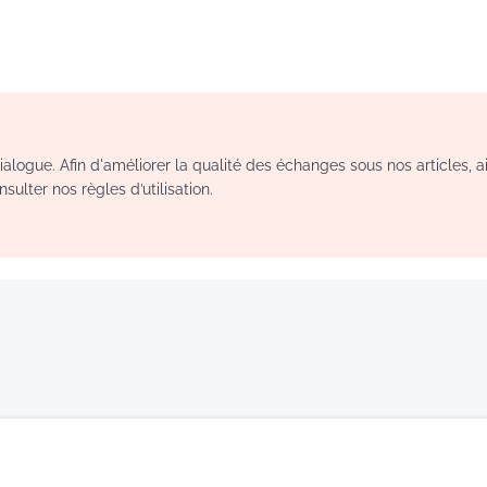
logue. Afin d'améliorer la qualité des échanges sous nos articles, a
sulter nos règles d’utilisation.