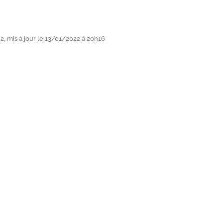
i
, mis à jour le 13/01/2022 à 20h16