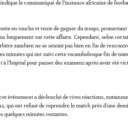
ndique le communiqué de l’instance africaine de footbal
 botte en touche et tente de gagner du temps, promettant
s longuement sur cette affaire. Cependant, selon certa
arbitre zambien ne se sentait pas bien en fin de rencontr
les minutes qui ont suivi cette rocambolesque fin de matc
it à l’hôpital pour passer des examens après avoir été vi
cet événement a déclenché de vives réactions, notamme
ns, qui ont refusé de reprendre le match près d'une dem
les quelques minutes restantes.