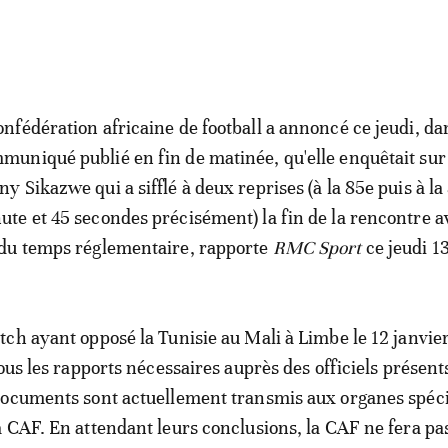
onfédération africaine de football a annoncé ce jeudi, da
muniqué publié en fin de matinée, qu'elle enquêtait sur 
ny Sikazwe qui a sifflé à deux reprises (à la 85e puis à la
ute et 45 secondes précisément) la fin de la rencontre a
 du temps réglementaire, rapporte
RMC Sport
ce jeudi 13
ch ayant opposé la Tunisie au Mali à Limbe le 12 janvier
ous les rapports nécessaires auprès des officiels présents
documents sont actuellement transmis aux organes spéci
 CAF. En attendant leurs conclusions, la CAF ne fera pas