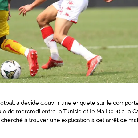
ootball a décidé d’ouvrir une enquête sur le compor
ble de mercredi entre la Tunisie et le Mali (0-1) à la
a cherché à trouver une explication à cet arrêt de ma