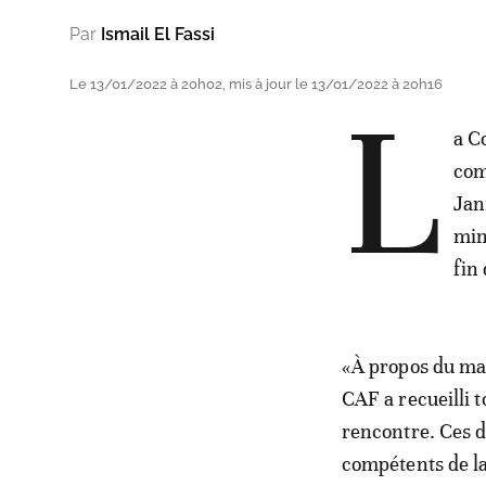
Par
Ismail El Fassi
Le 13/01/2022 à 20h02, mis à jour le 13/01/2022 à 20h16
L
a C
com
Jan
min
fin
«À propos du mat
CAF a recueilli t
rencontre. Ces 
compétents de la