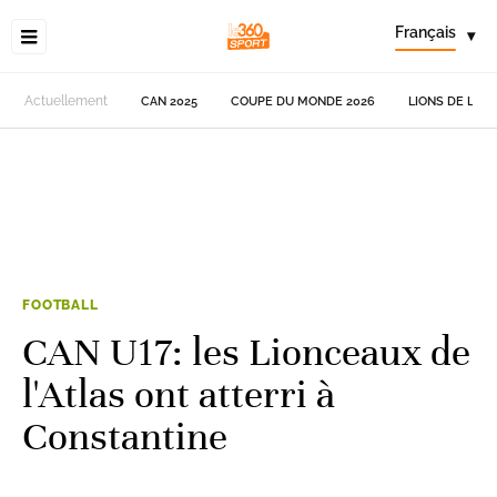
Français
▾
Actuellement
CAN 2025
COUPE DU MONDE 2026
LIONS DE L'AT
FOOTBALL
CAN U17: les Lionceaux de
l'Atlas ont atterri à
Constantine