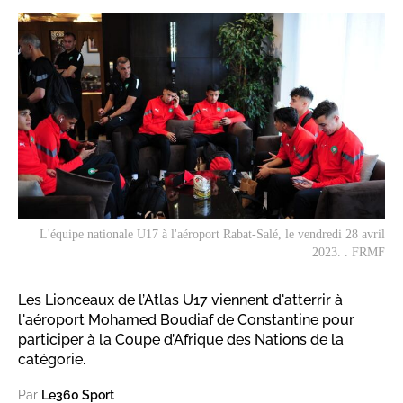
L'équipe nationale U17 à l'aéroport Rabat-Salé, le vendredi 28 avril
2023. . FRMF
Les Lionceaux de l’Atlas U17 viennent d'atterrir à
l'aéroport Mohamed Boudiaf de Constantine pour
participer à la Coupe d’Afrique des Nations de la
catégorie.
Par
Le360 Sport