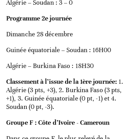
Algérie – Soudan : 3 – 0
Programme 2
e
journée
Dimanche 28 décembre
Guinée équatoriale – Soudan : 16H00
Algérie – Burkina Faso : 18H30
Classement à l’issue de la 1ère journée:
1.
Algérie (3 pts, +3), 2. Burkina Faso (3 pts,
+1), 3. Guinée équatoriale (0 pt, -1) et 4.
Soudan (0 pt, -3).
Groupe F : Côte d’Ivoire - Cameroun
Dans ce groupe F, le plus relevé de la