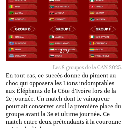
3
/
9
Voici le programme complet des 52 matchs de la
CAN 2025.
En tout cas, ce succès donne du piment au
choc qui opposera les Lions indomptables
aux Éléphants de la Côte d’Ivoire lors de la
2
e
journée. Un match dont le vainqueur
pourrait conserver seul la première place du
groupe avant la 3
e
et ultime journée. Ce