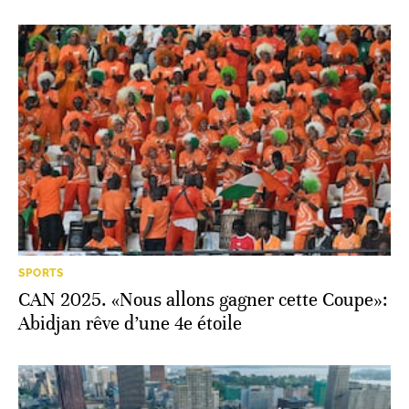
Dakar célèbre «un match de Lions»
SPORTS
CAN 2025. «Nous allons gagner cette Coupe»:
Abidjan rêve d’une 4e étoile