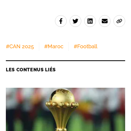
#
CAN 2025
#
Maroc
#
Football
LES CONTENUS LIÉS