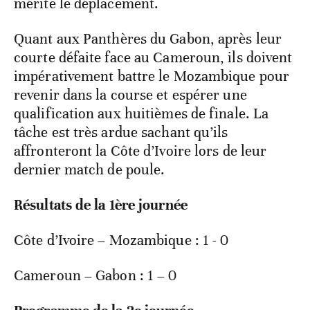
match entre deux prétendants à la couronne
mérite le déplacement.
Quant aux Panthères du Gabon, après leur
courte défaite face au Cameroun, ils doivent
impérativement battre le Mozambique pour
revenir dans la course et espérer une
qualification aux huitièmes de finale. La
tâche est très ardue sachant qu’ils
affronteront la Côte d’Ivoire lors de leur
dernier match de poule.
Résultats de la 1
ère
journée
Côte d’Ivoire – Mozambique : 1 - 0
Cameroun – Gabon : 1 – 0