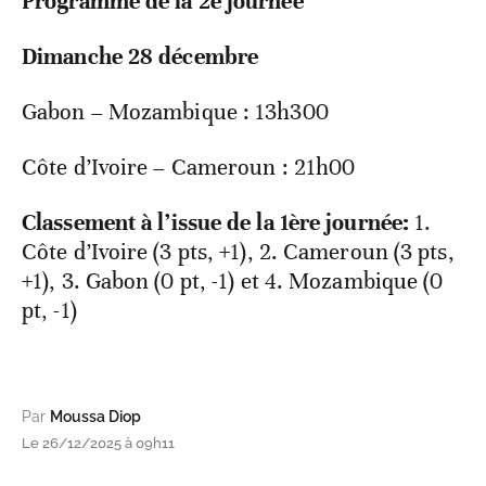
Programme de la 2
e
journée
Dimanche 28 décembre
Gabon – Mozambique : 13h300
Côte d’Ivoire – Cameroun : 21h00
Classement à l’issue de la 1ère journée:
1.
Côte d’Ivoire (3 pts, +1), 2. Cameroun (3 pts,
+1), 3. Gabon (0 pt, -1) et 4. Mozambique (0
pt, -1)
Par
Moussa Diop
Le 26/12/2025 à 09h11