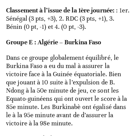
Classement à l’issue de la 1ère journée:
: 1er.
Sénégal (3 pts, +3), 2. RDC (3 pts, +1), 3.
Bénin (0 pt, -1) et 4. (0 pt, -3).
Groupe E : Algérie – Burkina Faso
Dans ce groupe globalement équilibré, le
Burkina Faso a eu du mal à assurer la
victoire face à la Guinée équatoriale. Bien
que jouant à 10 suite à l’expulsion de B.
Ndong à la 50
e
minute de jeu, ce sont les
Equato-guinéens qui ont ouvert le score à la
85
e
minute. Les Burkinabè ont égalisé dans
le à la 95
e
minute avant de d’assurer la
victoire à la 98
e
minute.