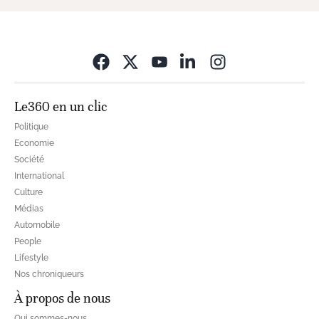
Opens in new wi
Le360 en un clic
Politique
Economie
Société
International
Culture
Médias
Automobile
People
Lifestyle
Nos chroniqueurs
À propos de nous
Qui sommes-nous