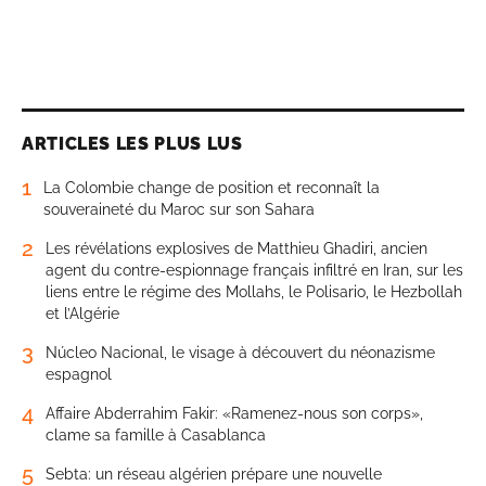
ARTICLES LES PLUS LUS
1
La Colombie change de position et reconnaît la
souveraineté du Maroc sur son Sahara
2
Les révélations explosives de Matthieu Ghadiri, ancien
agent du contre-espionnage français infiltré en Iran, sur les
liens entre le régime des Mollahs, le Polisario, le Hezbollah
et l’Algérie
3
Núcleo Nacional, le visage à découvert du néonazisme
espagnol
4
Affaire Abderrahim Fakir: «Ramenez-nous son corps»,
clame sa famille à Casablanca
5
Sebta: un réseau algérien prépare une nouvelle