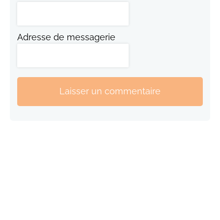
Adresse de messagerie
Laisser un commentaire