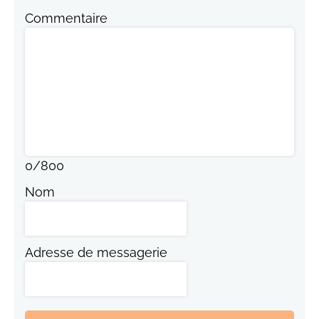
Commentaire
0
/
800
Nom
Adresse de messagerie