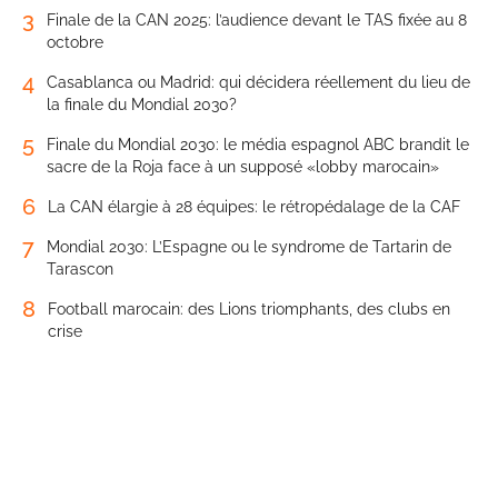
3
Finale de la CAN 2025: l’audience devant le TAS fixée au 8
octobre
4
Casablanca ou Madrid: qui décidera réellement du lieu de
la finale du Mondial 2030?
5
Finale du Mondial 2030: le média espagnol ABC brandit le
sacre de la Roja face à un supposé «lobby marocain»
6
La CAN élargie à 28 équipes: le rétropédalage de la CAF
7
Mondial 2030: L’Espagne ou le syndrome de Tartarin de
Tarascon
8
Football marocain: des Lions triomphants, des clubs en
crise