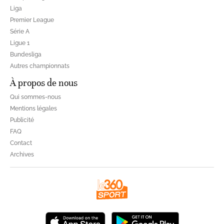
Liga
Premier League
Série A
Ligue 1
Bundesliga
Autres championnats
À propos de nous
Qui sommes-nous
Mentions légales
Publicité
FAQ
Contact
Archives