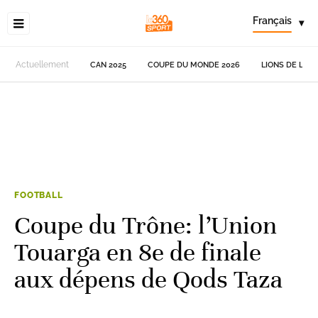
Français
▾
Actuellement
CAN 2025
COUPE DU MONDE 2026
LIONS DE L'AT
FOOTBALL
Coupe du Trône: l’Union
Touarga en 8e de finale
aux dépens de Qods Taza