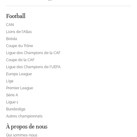
Football
CAN
Lions de l'Atlas
Botola
Coupe du Trône
Ligue des Champions de la CAF
Coupe de la CAF
Ligue des Champions de l'UEFA
Europa League
Liga
Premier League
Série A
Ligue 1
Bundesliga
Autres championnats
À propos de nous
Qui sommes-nous