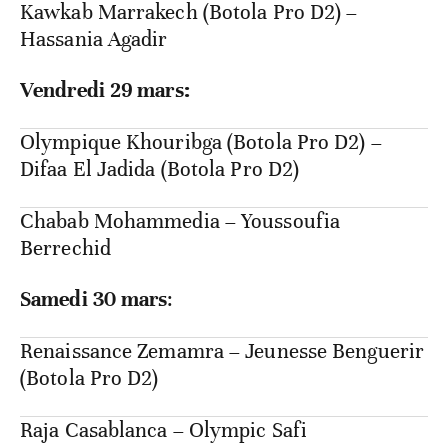
Kawkab Marrakech (Botola Pro D2) –
Hassania Agadir
Vendredi 29 mars:
Olympique Khouribga (Botola Pro D2) –
Difaa El Jadida (Botola Pro D2)
Chabab Mohammedia – Youssoufia
Berrechid
Samedi 30 mars
:
Renaissance Zemamra – Jeunesse Benguerir
(Botola Pro D2)
Raja Casablanca – Olympic Safi