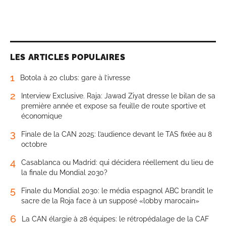
LES ARTICLES POPULAIRES
1
Botola à 20 clubs: gare à l’ivresse
2
Interview Exclusive. Raja: Jawad Ziyat dresse le bilan de sa
première année et expose sa feuille de route sportive et
économique
3
Finale de la CAN 2025: l’audience devant le TAS fixée au 8
octobre
4
Casablanca ou Madrid: qui décidera réellement du lieu de
la finale du Mondial 2030?
5
Finale du Mondial 2030: le média espagnol ABC brandit le
sacre de la Roja face à un supposé «lobby marocain»
6
La CAN élargie à 28 équipes: le rétropédalage de la CAF