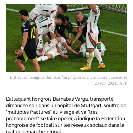
L'attaquant hongrois Barnabas Varga après sa chute contre l'Ecosse, le
23 juin 2024.. AFP
L'attaquant hongrois Barnabas Varga, transporté
dimanche soir dans un hôpital de Stuttgart, souffre de
"multiples fractures" au visage et va "très
probablement" se faire opérer, a indiqué la Fédération
hongroise de football sur les réseaux sociaux dans la
nuit de dimanche à lundi.