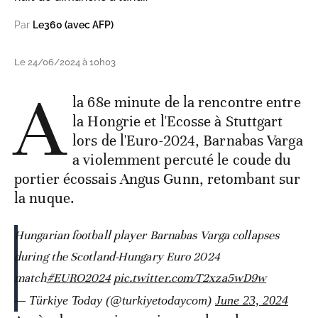
Par
Le360 (avec AFP)
Le 24/06/2024 à 10h03
A
la 68e minute de la rencontre entre
la Hongrie et l'Ecosse à Stuttgart
lors de l'Euro-2024, Barnabas Varga
a violemment percuté le coude du
portier écossais Angus Gunn, retombant sur
la nuque.
Hungarian football player Barnabas Varga collapses
during the Scotland-Hungary Euro 2024
match
#EURO2024
pic.twitter.com/T2xza5wD9w
— Türkiye Today (@turkiyetodaycom)
June 23, 2024