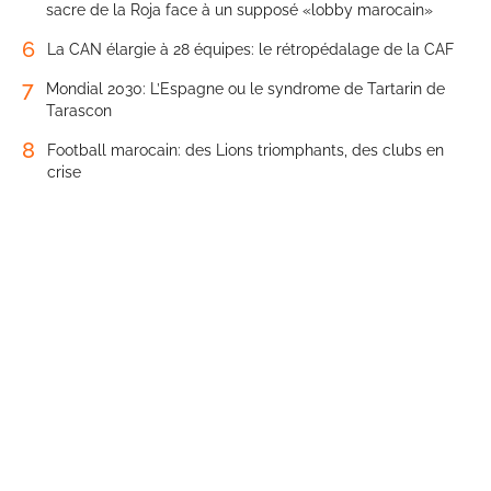
sacre de la Roja face à un supposé «lobby marocain»
6
La CAN élargie à 28 équipes: le rétropédalage de la CAF
7
Mondial 2030: L’Espagne ou le syndrome de Tartarin de
Tarascon
8
Football marocain: des Lions triomphants, des clubs en
crise