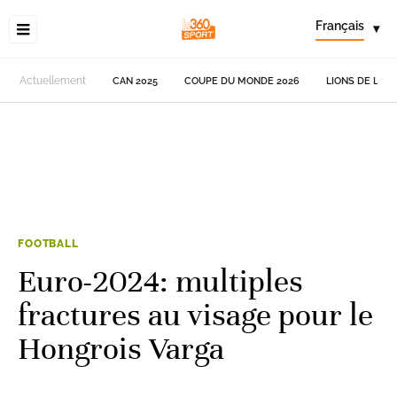
Français
▾
Actuellement
CAN 2025
COUPE DU MONDE 2026
LIONS DE L'AT
FOOTBALL
Euro-2024: multiples
fractures au visage pour le
Hongrois Varga