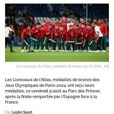
Les Lionceaux de l'Atlas, médaillés de bronze aux JO 2024.. DR
Les Lionceaux de l'Atlas, médaillés de bronze des
Jeux Olympiques de Paris-2024, ont reçu leurs
médailles, ce vendredi 9 août au Parc des Princes,
après la finale remportée par l'Espagne face à la
France.
Par
Le360 Sport