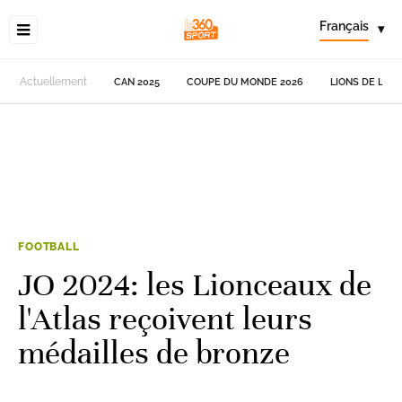
Français
▾
Actuellement
CAN 2025
COUPE DU MONDE 2026
LIONS DE L'AT
FOOTBALL
JO 2024: les Lionceaux de
l'Atlas reçoivent leurs
médailles de bronze