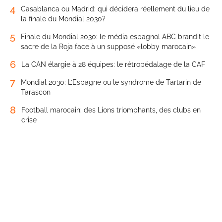
4
Casablanca ou Madrid: qui décidera réellement du lieu de
la finale du Mondial 2030?
5
Finale du Mondial 2030: le média espagnol ABC brandit le
sacre de la Roja face à un supposé «lobby marocain»
6
La CAN élargie à 28 équipes: le rétropédalage de la CAF
7
Mondial 2030: L’Espagne ou le syndrome de Tartarin de
Tarascon
8
Football marocain: des Lions triomphants, des clubs en
crise