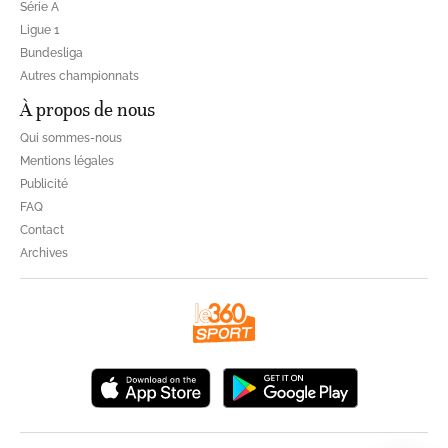
Série A
Ligue 1
Bundesliga
Autres championnats
À propos de nous
Qui sommes-nous
Mentions légales
Publicité
FAQ
Contact
Archives