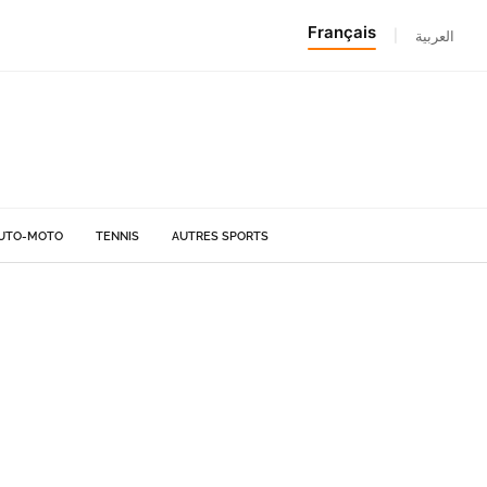
Français
|
العربية
UTO-MOTO
TENNIS
AUTRES SPORTS