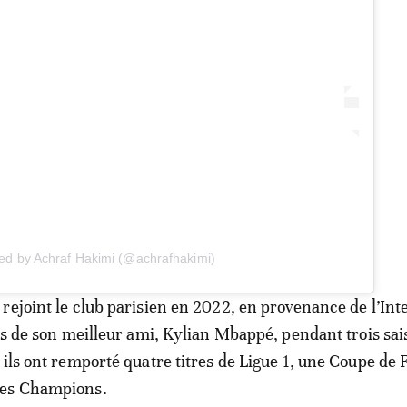
red by Achraf Hakimi (@achrafhakimi)
rejoint le club parisien en 2022, en provenance de l’Int
tés de son meilleur ami, Kylian Mbappé, pendant trois sai
 ils ont remporté quatre titres de Ligue 1, une Coupe de 
des Champions.