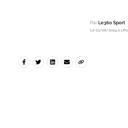
Par
Le360 Sport
Le 03/06/2024 à 17h0