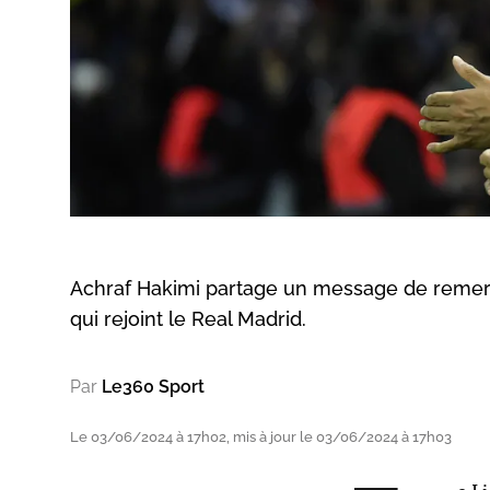
Achraf Hakimi partage un message de remerc
qui rejoint le Real Madrid.
Par
Le360 Sport
Le 03/06/2024 à 17h02, mis à jour le 03/06/2024 à 17h03