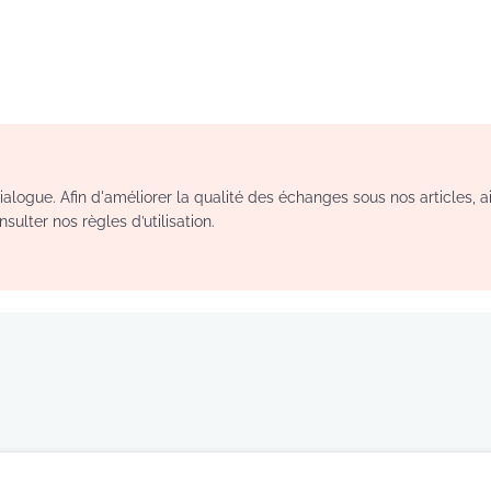
logue. Afin d'améliorer la qualité des échanges sous nos articles, a
sulter nos règles d’utilisation.