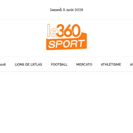
Samedi
8
Août
2026
026
LIONS DE L'ATLAS
FOOTBALL
MERCATO
ATHLÉTISME
A