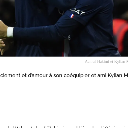
Achraf Hakimi et Kylian
iement et d’amour à son coéquipier et ami Kylian 