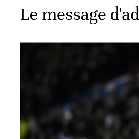
Le message d'a
ats