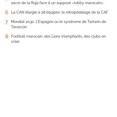
sacre de la Roja face à un supposé «lobby marocain»
6
La CAN élargie à 28 équipes: le rétropédalage de la CAF
7
Mondial 2030: L’Espagne ou le syndrome de Tartarin de
Tarascon
8
Football marocain: des Lions triomphants, des clubs en
crise