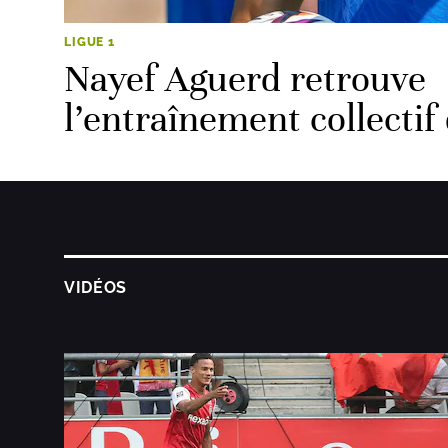
LIGUE 1
Nayef Aguerd retrouve
l’entraînement collectif
VIDÉOS