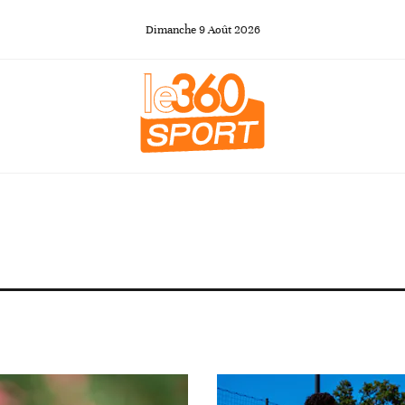
Dimanche
9
Août
2026