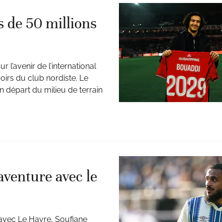
 de 50 millions
 l’avenir de l’international
irs du club nordiste. Le
un départ du milieu de terrain
aventure avec le
avec Le Havre, Soufiane