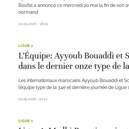
Boufal a annoncé ce mercredi 20 mai la fin de son a
normand.
20.05.2026 - 18:03
LIGUE 1
L’Équipe: Ayyoub Bouaddi et S
dans le dernier onze type de l
Les internationaux marocains Ayyoub Bouaddi et Sof
l’équipe type de la 34e et dernière journée de Ligue 1
19.05.2026 - 10:12
LIGUE 1