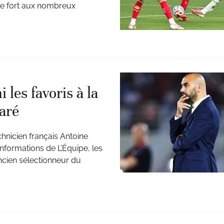
ge fort aux nombreux
les favoris à la
aré
chnicien français Antoine
nformations de L’Équipe, les
ncien sélectionneur du