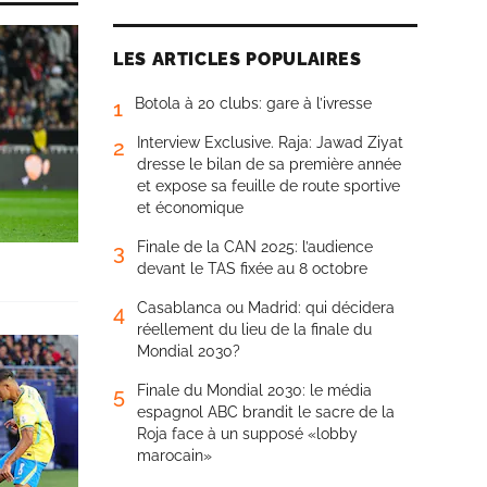
LES ARTICLES POPULAIRES
Botola à 20 clubs: gare à l’ivresse
1
Interview Exclusive. Raja: Jawad Ziyat
2
dresse le bilan de sa première année
et expose sa feuille de route sportive
et économique
Finale de la CAN 2025: l’audience
3
devant le TAS fixée au 8 octobre
Casablanca ou Madrid: qui décidera
4
réellement du lieu de la finale du
Mondial 2030?
Finale du Mondial 2030: le média
5
espagnol ABC brandit le sacre de la
Roja face à un supposé «lobby
marocain»