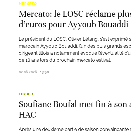
MERCATO
Mercato: le LOSC réclame plus
d’euros pour Ayyoub Bouaddi
Le président du LOSC, Olivier Létang, s’est exprimé sur
marocain Ayyoub Bouaddi, l’un des plus grands espo
dirigeant lillois a notamment évoqué l’éventualité d’
de 18 ans lors du prochain mercato estival.
02.06.2026 - 13:50
LIGUE 1
Soufiane Boufal met fin à son 
HAC
Après une deuxième partie de saison convaincante 