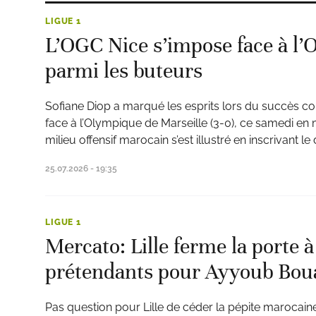
LIGUE 1
L’OGC Nice s’impose face à l’
parmi les buteurs
Sofiane Diop a marqué les esprits lors du succès c
face à l’Olympique de Marseille (3-0), ce samedi en
milieu offensif marocain s’est illustré en inscrivant 
25.07.2026 - 19:35
LIGUE 1
Mercato: Lille ferme la porte à
prétendants pour Ayyoub Bou
Pas question pour Lille de céder la pépite marocaine