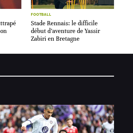
FOOTBALL
ttrapé
Stade Rennais: le difficile
son
début d’aventure de Yassir
Zabiri en Bretagne