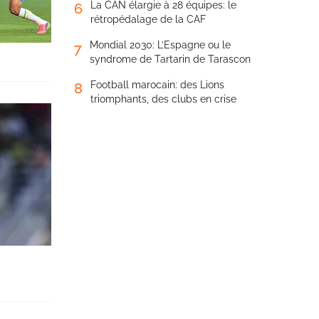
La CAN élargie à 28 équipes: le
6
rétropédalage de la CAF
Mondial 2030: L’Espagne ou le
7
syndrome de Tartarin de Tarascon
Football marocain: des Lions
8
triomphants, des clubs en crise