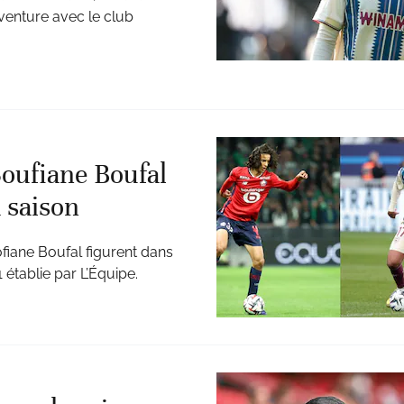
venture avec le club
oufiane Boufal
a saison
iane Boufal figurent dans
 établie par L’Équipe.