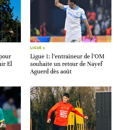
LIGUE 1
 pour
Ligue 1: l’entraîneur de l’OM
ir El
souhaite un retour de Nayef
Aguerd dès août