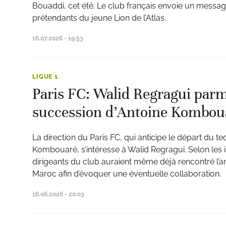
Bouaddi, cet été. Le club français envoie un messa
prétendants du jeune Lion de l’Atlas.
16.07.2026 - 19:53
LIGUE 1
Paris FC: Walid Regragui parmi 
succession d’Antoine Kombou
La direction du Paris FC, qui anticipe le départ du te
Kombouaré, s’intéresse à Walid Regragui. Selon les i
dirigeants du club auraient même déjà rencontré l’a
Maroc afin d’évoquer une éventuelle collaboration.
16.06.2026 - 20:03