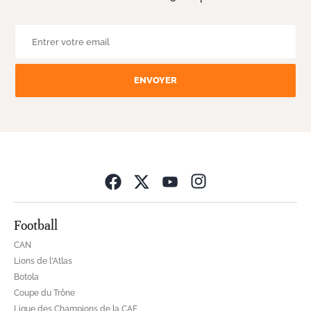
ENVOYER
Opens in new wind
Football
CAN
Lions de l'Atlas
Botola
Coupe du Trône
Ligue des Champions de la CAF