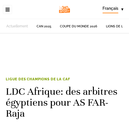
Français
▾
Actuellement
CAN 2025
COUPE DU MONDE 2026
LIONS DE L'AT
LIGUE DES CHAMPIONS DE LA CAF
LDC Afrique: des arbitres
égyptiens pour AS FAR-
Raja