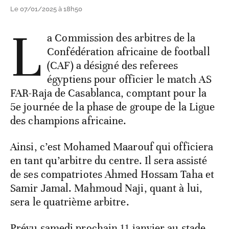
Le 07/01/2025 à 18h50
L
a Commission des arbitres de la
Confédération africaine de football
(CAF) a désigné des referees
égyptiens pour officier le match AS
FAR-Raja de Casablanca, comptant pour la
5e journée de la phase de groupe de la Ligue
des champions africaine.
Ainsi, c’est Mohamed Maarouf qui officiera
en tant qu’arbitre du centre. Il sera assisté
de ses compatriotes Ahmed Hossam Taha et
Samir Jamal. Mahmoud Naji, quant à lui,
sera le quatrième arbitre.
Prévu samedi prochain 11 janvier au stade