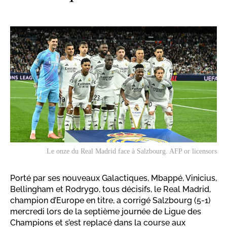
Le onze du Real Madrid face à Salzbourg. AFP or licensors
Porté par ses nouveaux Galactiques, Mbappé, Vinicius,
Bellingham et Rodrygo, tous décisifs, le Real Madrid,
champion d’Europe en titre, a corrigé Salzbourg (5-1)
mercredi lors de la septième journée de Ligue des
Champions et s’est replacé dans la course aux