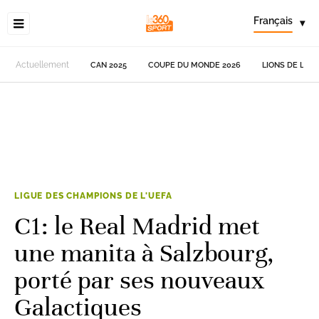
Français
▾
Actuellement
CAN 2025
COUPE DU MONDE 2026
LIONS DE L'AT
LIGUE DES CHAMPIONS DE L'UEFA
C1: le Real Madrid met
une manita à Salzbourg,
porté par ses nouveaux
Galactiques