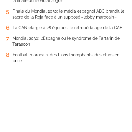
la finale du Mondial 2030?
5
Finale du Mondial 2030: le média espagnol ABC brandit le
sacre de la Roja face à un supposé «lobby marocain»
6
La CAN élargie à 28 équipes: le rétropédalage de la CAF
7
Mondial 2030: L’Espagne ou le syndrome de Tartarin de
Tarascon
8
Football marocain: des Lions triomphants, des clubs en
crise