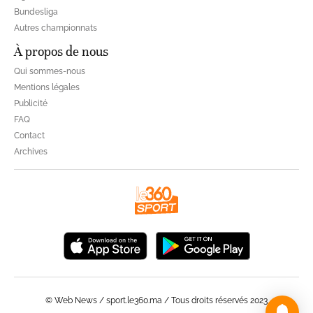
Bundesliga
Autres championnats
À propos de nous
Qui sommes-nous
Mentions légales
Publicité
FAQ
Contact
Archives
© Web News / sport.le360.ma / Tous droits réservés 2023