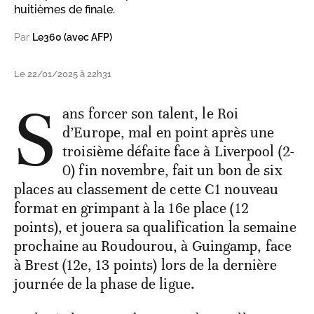
huitièmes de finale.
Par
Le360 (avec AFP)
Le 22/01/2025 à 22h31
S
ans forcer son talent, le Roi
d’Europe, mal en point après une
troisième défaite face à Liverpool (2-
0) fin novembre, fait un bon de six
places au classement de cette C1 nouveau
format en grimpant à la 16e place (12
points), et jouera sa qualification la semaine
prochaine au Roudourou, à Guingamp, face
à Brest (12e, 13 points) lors de la dernière
journée de la phase de ligue.