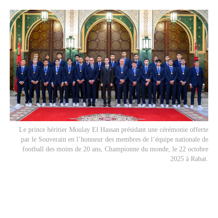
Le prince héritier Moulay El Hassan présidant une cérémonie offerte
par le Souverain en l’honneur des membres de l’équipe nationale de
football des moins de 20 ans, Championne du monde, le 22 octobre
2025 à Rabat.