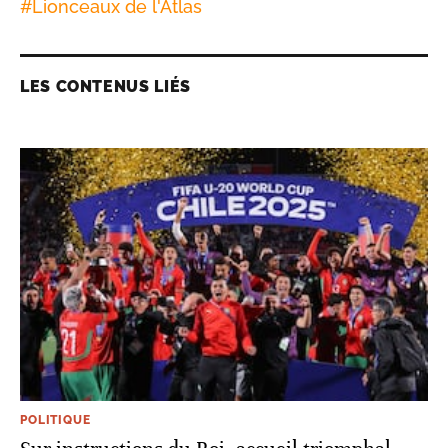
#
Lionceaux de l'Atlas
LES CONTENUS LIÉS
POLITIQUE