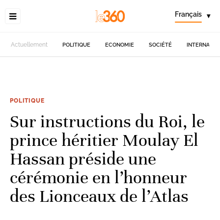
Français
▾
Actuellement
POLITIQUE
ECONOMIE
SOCIÉTÉ
INTERNATIO
POLITIQUE
Sur instructions du Roi, le
prince héritier Moulay El
Hassan préside une
cérémonie en l’honneur
des Lionceaux de l’Atlas