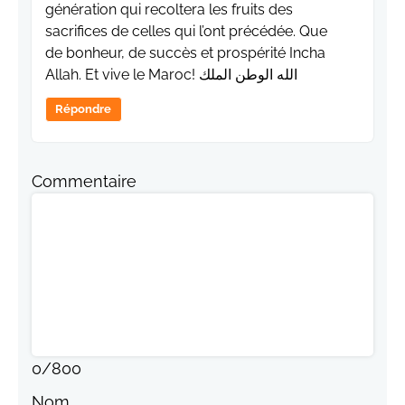
génération qui recoltera les fruits des
sacrifices de celles qui l’ont précédée. Que
de bonheur, de succès et prospérité Incha
Allah. Et vive le Maroc! الله الوطن الملك
Répondre
Commentaire
0
/
800
Nom