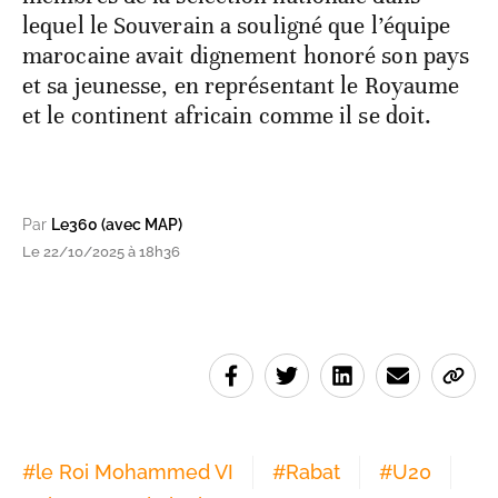
lequel le Souverain a souligné que l’équipe
marocaine avait dignement honoré son pays
et sa jeunesse, en représentant le Royaume
et le continent africain comme il se doit.
Par
Le360 (avec MAP)
Le 22/10/2025 à 18h36
#
le Roi Mohammed VI
#
Rabat
#
U20