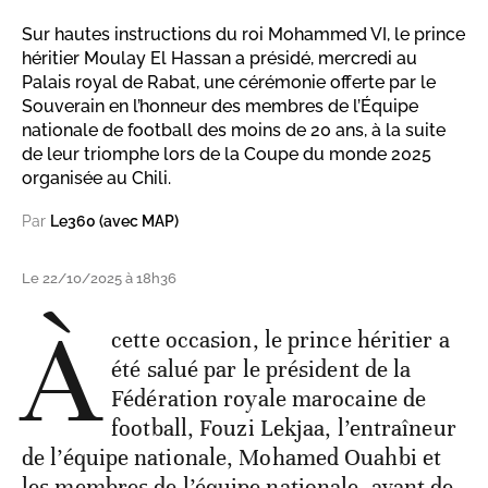
Sur hautes instructions du roi Mohammed VI, le prince
héritier Moulay El Hassan a présidé, mercredi au
Palais royal de Rabat, une cérémonie offerte par le
Souverain en l’honneur des membres de l’Équipe
nationale de football des moins de 20 ans, à la suite
de leur triomphe lors de la Coupe du monde 2025
organisée au Chili.
Par
Le360 (avec MAP)
Le 22/10/2025 à 18h36
À
cette occasion, le prince héritier a
été salué par le président de la
Fédération royale marocaine de
football, Fouzi Lekjaa, l’entraîneur
de l’équipe nationale, Mohamed Ouahbi et
les membres de l’équipe nationale, avant de