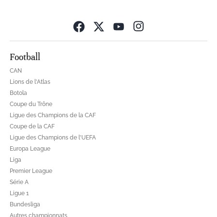
Opens in new wind
Football
CAN
Lions de l'Atlas
Botola
Coupe du Trône
Ligue des Champions de la CAF
Coupe de la CAF
Ligue des Champions de l'UEFA
Europa League
Liga
Premier League
Série A
Ligue 1
Bundesliga
Autres championnats