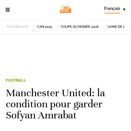
Français
▾
Actuellement
CAN 2025
COUPE DU MONDE 2026
LIONS DE L'AT
FOOTBALL
Manchester United: la
condition pour garder
Sofyan Amrabat