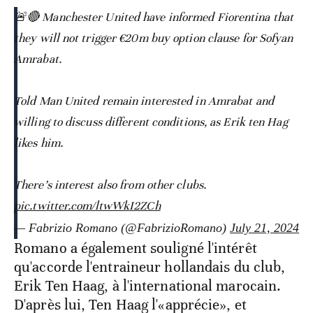
🚨🔴 Manchester United have informed Fiorentina that
they will not trigger €20m buy option clause for Sofyan
Amrabat.
Told Man United remain interested in Amrabat and
willing to discuss different conditions, as Erik ten Hag
likes him.
There’s interest also from other clubs.
pic.twitter.com/ltwWkI2ZCh
— Fabrizio Romano (@FabrizioRomano)
July 21, 2024
Romano a également souligné l'intérêt
qu'accorde l'entraineur hollandais du club,
Erik Ten Haag, à l'international marocain.
D'après lui, Ten Haag l'«apprécie», et