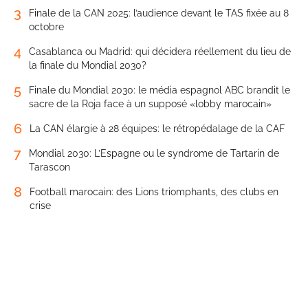
3
Finale de la CAN 2025: l’audience devant le TAS fixée au 8
octobre
4
Casablanca ou Madrid: qui décidera réellement du lieu de
la finale du Mondial 2030?
5
Finale du Mondial 2030: le média espagnol ABC brandit le
sacre de la Roja face à un supposé «lobby marocain»
6
La CAN élargie à 28 équipes: le rétropédalage de la CAF
7
Mondial 2030: L’Espagne ou le syndrome de Tartarin de
Tarascon
8
Football marocain: des Lions triomphants, des clubs en
crise