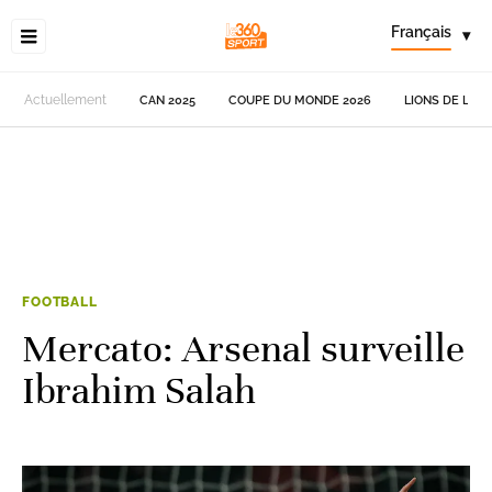
Français
▾
Actuellement
CAN 2025
COUPE DU MONDE 2026
LIONS DE L'AT
FOOTBALL
Mercato: Arsenal surveille
Ibrahim Salah