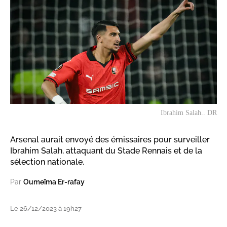
Ibrahim Salah.. DR
Arsenal aurait envoyé des émissaires pour surveiller
Ibrahim Salah, attaquant du Stade Rennais et de la
sélection nationale.
Par
Oumeïma Er-rafay
Le 26/12/2023 à 19h27