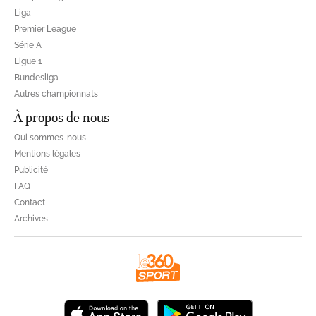
Liga
Premier League
Série A
Ligue 1
Bundesliga
Autres championnats
À propos de nous
Qui sommes-nous
Mentions légales
Publicité
FAQ
Contact
Archives