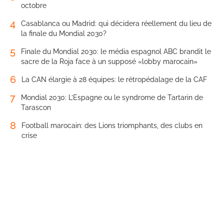
octobre
4
Casablanca ou Madrid: qui décidera réellement du lieu de
la finale du Mondial 2030?
5
Finale du Mondial 2030: le média espagnol ABC brandit le
sacre de la Roja face à un supposé «lobby marocain»
6
La CAN élargie à 28 équipes: le rétropédalage de la CAF
7
Mondial 2030: L’Espagne ou le syndrome de Tartarin de
Tarascon
8
Football marocain: des Lions triomphants, des clubs en
crise