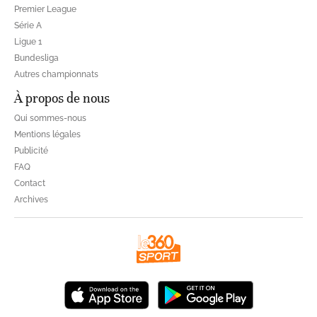
Premier League
Série A
Ligue 1
Bundesliga
Autres championnats
À propos de nous
Qui sommes-nous
Mentions légales
Publicité
FAQ
Contact
Archives