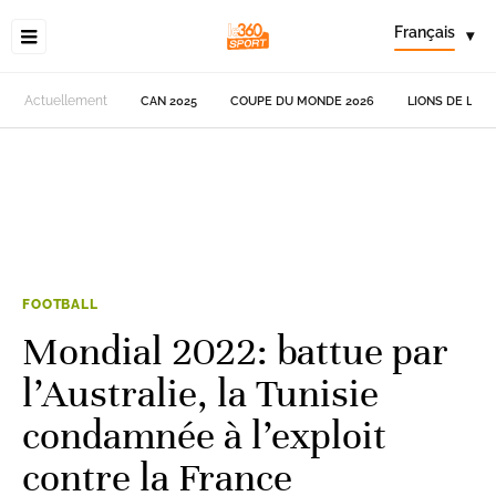
Français
▾
Actuellement
CAN 2025
COUPE DU MONDE 2026
LIONS DE L'AT
FOOTBALL
Mondial 2022: battue par
l’Australie, la Tunisie
condamnée à l’exploit
contre la France