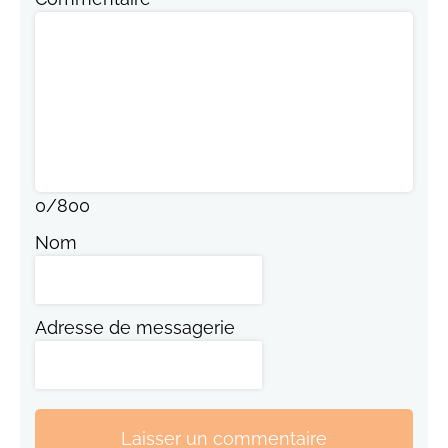
0
/
800
Nom
Adresse de messagerie
Laisser un commentaire