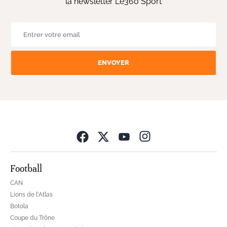
la newsletter Le360 Sport
ENVOYER
Opens in new wind
Football
CAN
Lions de l'Atlas
Botola
Coupe du Trône