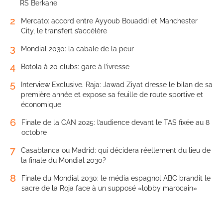
RS Berkane
2
Mercato: accord entre Ayyoub Bouaddi et Manchester
City, le transfert s’accélère
3
Mondial 2030: la cabale de la peur
4
Botola à 20 clubs: gare à l’ivresse
5
Interview Exclusive. Raja: Jawad Ziyat dresse le bilan de sa
première année et expose sa feuille de route sportive et
économique
6
Finale de la CAN 2025: l’audience devant le TAS fixée au 8
octobre
7
Casablanca ou Madrid: qui décidera réellement du lieu de
la finale du Mondial 2030?
8
Finale du Mondial 2030: le média espagnol ABC brandit le
sacre de la Roja face à un supposé «lobby marocain»