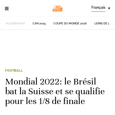
Français
▾
Actuellement
CAN 2025
COUPE DU MONDE 2026
LIONS DE L'AT
FOOTBALL
Mondial 2022: le Brésil
bat la Suisse et se qualifie
pour les 1/8 de finale