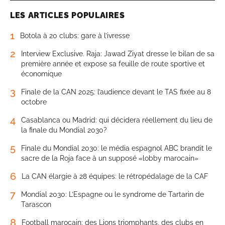
LES ARTICLES POPULAIRES
1
Botola à 20 clubs: gare à l’ivresse
2
Interview Exclusive. Raja: Jawad Ziyat dresse le bilan de sa
première année et expose sa feuille de route sportive et
économique
3
Finale de la CAN 2025: l’audience devant le TAS fixée au 8
octobre
4
Casablanca ou Madrid: qui décidera réellement du lieu de
la finale du Mondial 2030?
5
Finale du Mondial 2030: le média espagnol ABC brandit le
sacre de la Roja face à un supposé «lobby marocain»
6
La CAN élargie à 28 équipes: le rétropédalage de la CAF
7
Mondial 2030: L’Espagne ou le syndrome de Tartarin de
Tarascon
8
Football marocain: des Lions triomphants, des clubs en