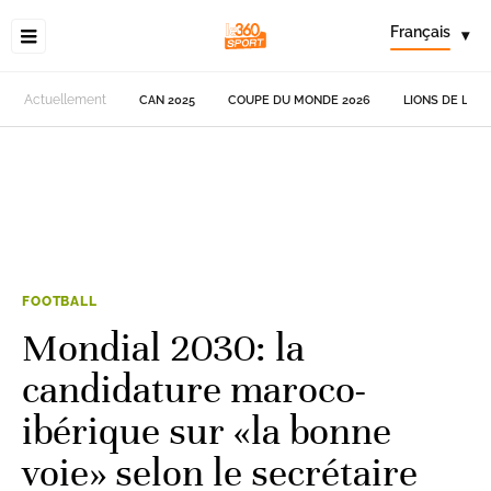
Français
▾
Actuellement
CAN 2025
COUPE DU MONDE 2026
LIONS DE L'AT
FOOTBALL
Mondial 2030: la
candidature maroco-
ibérique sur «la bonne
voie» selon le secrétaire