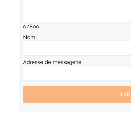
0
/
800
Nom
Adresse de messagerie
Lai