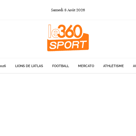
Samedi
8
Août
2026
026
LIONS DE L'ATLAS
FOOTBALL
MERCATO
ATHLÉTISME
A