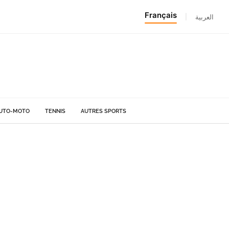
Français
|
العربية
UTO-MOTO
TENNIS
AUTRES SPORTS