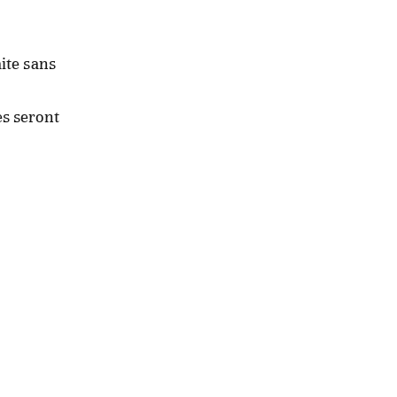
aite sans
es seront