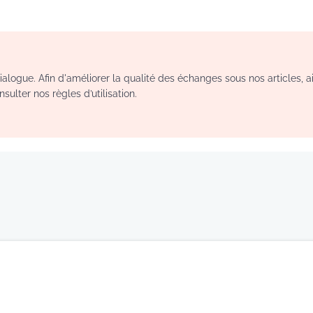
logue. Afin d'améliorer la qualité des échanges sous nos articles, a
sulter nos règles d’utilisation.