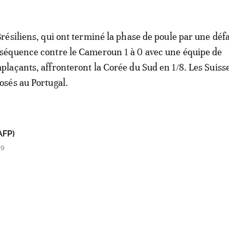
Brésiliens, qui ont terminé la phase de poule par une déf
séquence contre le Cameroun 1 à 0 avec une équipe de
plaçants, affronteront la Corée du Sud en 1/8. Les Suiss
osés au Portugal.
AFP)
09