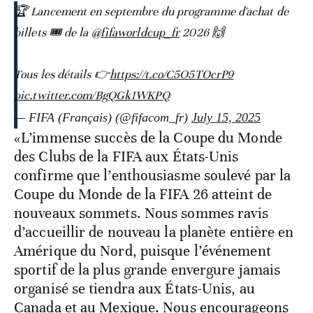
🏆 Lancement en septembre du programme d'achat de
billets 🎟️ de la
@fifaworldcup_fr
2026 🙌
Tous les détails 👉
https://t.co/C5O5TOcrP9
pic.twitter.com/BgQGk1WKPQ
— FIFA (Français) (@fifacom_fr)
July 15, 2025
«L’immense succès de la Coupe du Monde
des Clubs de la FIFA aux États-Unis
confirme que l’enthousiasme soulevé par la
Coupe du Monde de la FIFA 26 atteint de
nouveaux sommets. Nous sommes ravis
d’accueillir de nouveau la planète entière en
Amérique du Nord, puisque l’événement
sportif de la plus grande envergure jamais
organisé se tiendra aux États-Unis, au
Canada et au Mexique. Nous encourageons