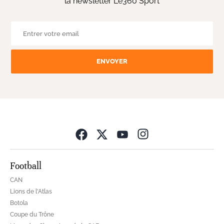
la newsletter Le360 Sport
ENVOYER
Opens in new wind
Football
CAN
Lions de l'Atlas
Botola
Coupe du Trône