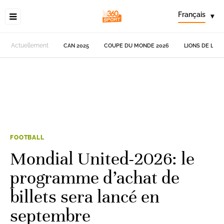
Français
▾
Actuellement
CAN 2025
COUPE DU MONDE 2026
LIONS DE L'AT
FOOTBALL
Mondial United-2026: le
programme d’achat de
billets sera lancé en
septembre